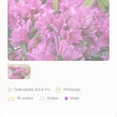
Taille adulte :0,5 à 1 m
Printemps
Mi-ombre
Ombre
Violet