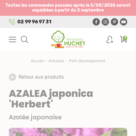
Panneau de gestion des cookies
Toutes les commandes passées après le 5/08/2026 seront
expédiées à partir du 2 septembre
02 99 96 97 31
0
Accueil
Arbustes
Petit développement
Retour aux produits
AZALEA japonica
'Herbert'
Azalée japonaise