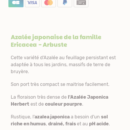
Azalée japonaise de la famille
Ericacea
- Arbuste
Cette variété d'Azalée au feuillage persistant est
adaptée à tous les jardins, massifs de terre de
bruyère.
Son port très compact se maitrise facilement.
La floraison très dense de
l'Azalée Japonica
Herbert
est de
couleur pourpre
.
Rustique, l'
azalea japonica
a besoin d'un
sol
riche en humus
,
drainé, frais
et au
pH acide
.