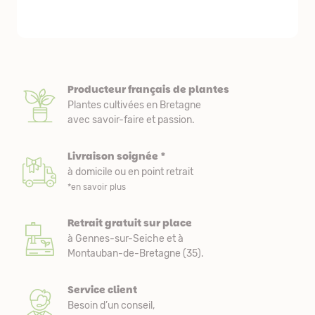
nous avons a
Producteur français de plantes
Plantes cultivées en Bretagne
avec savoir-faire et passion.
Livraison soignée *
à domicile ou en point retrait
*en savoir plus
Retrait gratuit sur place
à Gennes-sur-Seiche et à
Montauban-de-Bretagne (35).
Service client
Besoin d’un conseil,