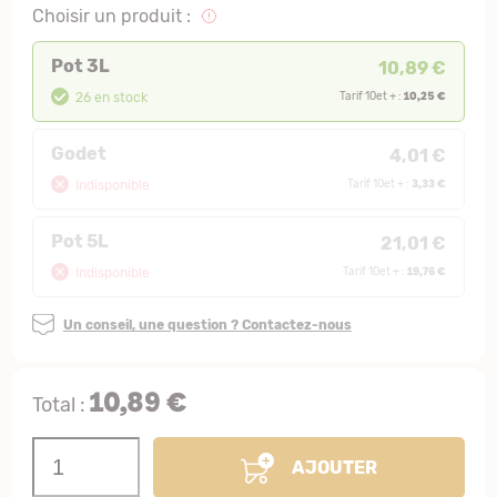
Choisir un produit :
Pot 3L
10,89 €
10,25 €
26 en stock
Tarif 10et + :
Godet
4,01 €
3,33 €
Indisponible
Tarif 10et + :
Pot 5L
21,01 €
19,76 €
Indisponible
Tarif 10et + :
Un conseil, une question ? Contactez-nous
10,89 €
Total :
AJOUTER