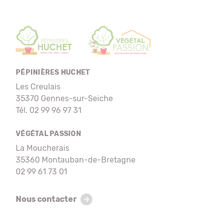
PÉPINIÈRES HUCHET
Les Creulais
35370 Gennes-sur-Seiche
Tél. 02 99 96 97 31
VÉGÉTAL PASSION
La Moucherais
35360 Montauban-de-Bretagne
02 99 61 73 01
Nous contacter