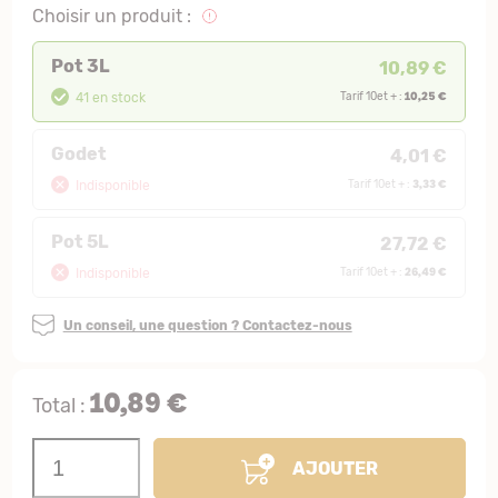
Choisir un produit :
Pot 3L
10,89 €
10,25 €
41 en stock
Tarif 10et + :
Godet
4,01 €
3,33 €
Indisponible
Tarif 10et + :
Pot 5L
27,72 €
26,49 €
Indisponible
Tarif 10et + :
Un conseil, une question ? Contactez-nous
10,89 €
Total :
AJOUTER