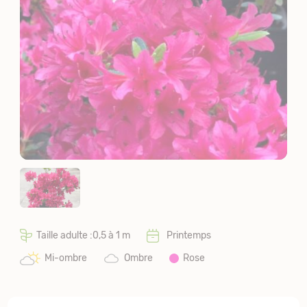
Taille adulte :0,5 à 1 m
Printemps
Mi-ombre
Ombre
Rose