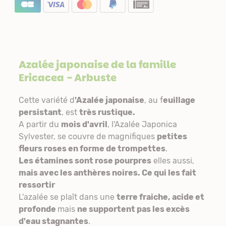
Azalée japonaise de la famille
Ericacea
- Arbuste
Cette variété d
'Azalée japonaise
, au f
euillage
persistant
, est
très rustique.
A partir du
mois d'avril
, l'Azalée Japonica
Sylvester, se couvre de magnifiques
petites
fleurs roses en forme de trompettes
.
Les étamines sont rose pourpres
elles aussi,
mais avec les anthères noires. Ce qui les fait
ressortir
L'azalée se plaît dans une
terre fraiche, acide et
profonde
mais
ne supportent pas les excès
d'eau stagnantes
.