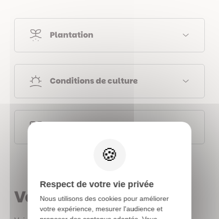
Plantation
Conditions de culture
Fiches botaniques
X
Respect de votre vie privée
Vous aimerez aussi
Nous utilisons des cookies pour améliorer
votre expérience, mesurer l'audience et
proposer des contenus adaptés. Vous