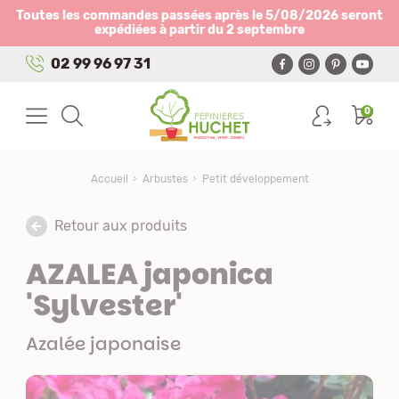
Panneau de gestion des cookies
Toutes les commandes passées après le 5/08/2026 seront
expédiées à partir du 2 septembre
02 99 96 97 31
0
Accueil
Arbustes
Petit développement
Retour aux produits
AZALEA japonica
'Sylvester'
Azalée japonaise