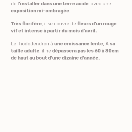
de l
'installer dans une terre acide
avec une
exposition mi-ombragée
.
Très florifère
, il se couvre de
fleurs d'un rouge
vif et intense à partir du mois d'avril.
Le rhododendron à
une croissance lente
, A
sa
taille adulte
, il ne
dépassera pas les 60 à 80cm
de haut au bout d'une dizaine d'année.