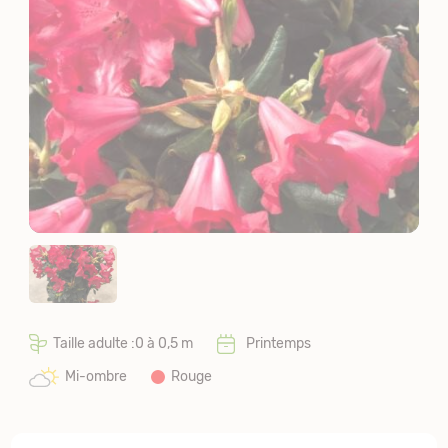
Taille adulte :0 à 0,5 m
Printemps
Mi-ombre
Rouge