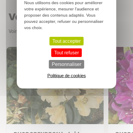
Nous utilisons des cookies pour améliorer
votre expérience, mesurer l'audience et
Vous aimerez aussi
proposer des contenus adaptés. Vous
pouvez accepter, refuser ou personnaliser
vos choix.
Voir les autres produits
Tout accepter
Tout refuser
Personnaliser
Politique de cookies