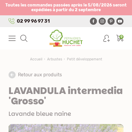
Panneau de gestion des cookies
Toutes les commandes passées après le 5/08/2026 seront
expédiées à partir du 2 septembre
02 99 96 97 31
0
Accueil
Arbustes
Petit développement
Retour aux produits
LAVANDULA intermedia
'Grosso'
Lavande bleue naine