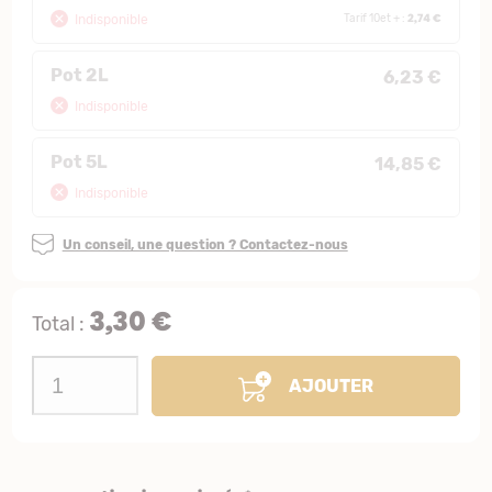
2,74 €
Indisponible
Tarif 10et + :
Pot 2L
6,23 €
Indisponible
Pot 5L
14,85 €
Indisponible
Un conseil, une question ? Contactez-nous
3,30 €
Total :
AJOUTER