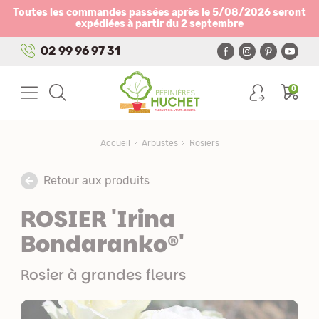
Panneau de gestion des cookies
Toutes les commandes passées après le 5/08/2026 seront
expédiées à partir du 2 septembre
02 99 96 97 31
0
Accueil
Arbustes
Rosiers
Retour aux produits
ROSIER 'Irina
Bondaranko®'
Rosier à grandes fleurs