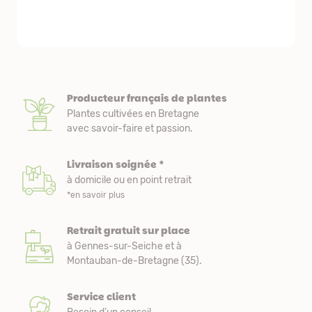
première comm
nous avons a
Producteur français de plantes
Plantes cultivées en Bretagne
avec savoir-faire et passion.
Livraison soignée *
à domicile ou en point retrait
*en savoir plus
Retrait gratuit sur place
à Gennes-sur-Seiche et à
Montauban-de-Bretagne (35).
Service client