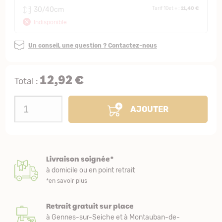
11,40 €
30/40cm
Tarif 10et + :
Indisponible
Un conseil, une question ? Contactez-nous
12,92 €
Total :
AJOUTER
Livraison soignée*
à domicile ou en point retrait
*en savoir plus
Retrait gratuit sur place
à Gennes-sur-Seiche et à Montauban-de-