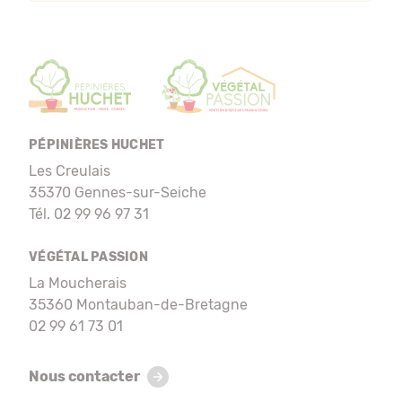
PÉPINIÈRES HUCHET
Les Creulais
35370 Gennes-sur-Seiche
Tél. 02 99 96 97 31
VÉGÉTAL PASSION
La Moucherais
35360 Montauban-de-Bretagne
02 99 61 73 01
Nous contacter