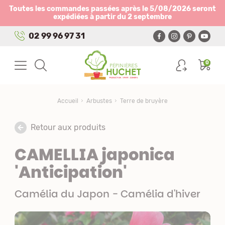
Panneau de gestion des cookies
Toutes les commandes passées après le 5/08/2026 seront
expédiées à partir du 2 septembre
02 99 96 97 31
0
Accueil
Arbustes
Terre de bruyère
Retour aux produits
CAMELLIA japonica
'Anticipation'
Camélia du Japon - Camélia d'hiver