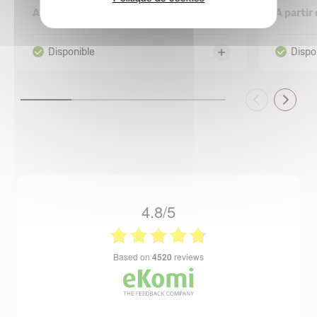
6,13 €
A partir de
A partir
4.8/5
based on
4520
reviews