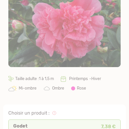
Taille adulte :1 à 1,5 m
Printemps
Hiver
Mi-ombre
Ombre
Rose
Choisir un produit :
Godet
7,38 €