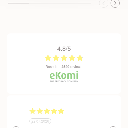
4.8/5
based on
4520
reviews
24.06.2026
23.06.202