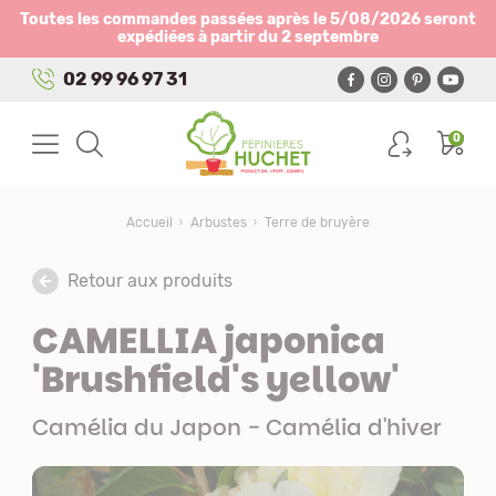
Panneau de gestion des cookies
Toutes les commandes passées après le 5/08/2026 seront
expédiées à partir du 2 septembre
02 99 96 97 31
0
Accueil
Arbustes
Terre de bruyère
Retour aux produits
CAMELLIA japonica
'Brushfield's yellow'
Camélia du Japon - Camélia d'hiver