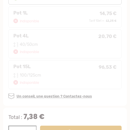
Pot 1L
14,75 €
12,25 €
Indisponible
Tarif 10et + :
Pot 4L
20,70 €
40/50cm
Indisponible
Pot 15L
96,53 €
100/125cm
Indisponible
Un conseil, une question ? Contactez-nous
7,38 €
Total :