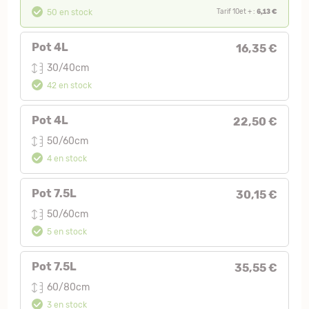
6,13 €
50 en stock
Tarif 10et + :
Pot 4L
16,35 €
30/40cm
42 en stock
Pot 4L
22,50 €
50/60cm
4 en stock
Pot 7.5L
30,15 €
50/60cm
5 en stock
Pot 7.5L
35,55 €
60/80cm
3 en stock