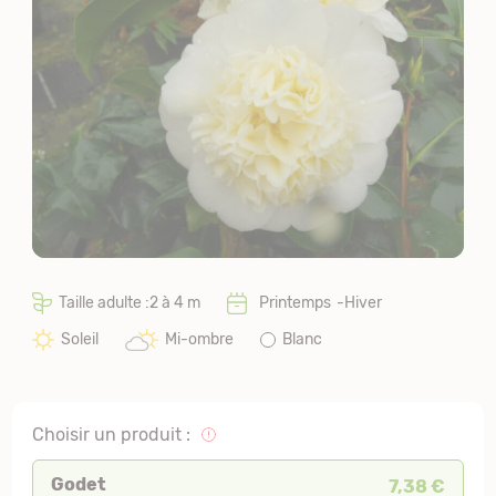
Taille adulte :2 à 4 m
Printemps
Hiver
Soleil
Mi-ombre
Blanc
Choisir un produit :
Godet
7,38 €