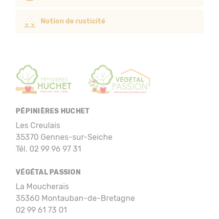
Notion de rusticité
PÉPINIÈRES HUCHET
Les Creulais
35370 Gennes-sur-Seiche
Tél. 02 99 96 97 31
VÉGÉTAL PASSION
La Moucherais
35360 Montauban-de-Bretagne
02 99 61 73 01