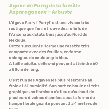
Agave de Parry de la famille
Asparagaceae
- Arbuste
L'Agave Parryi 'Parryi' est une vivace très
rustique que l'on retrouve des reliefs de
l'Arizona aux Etats Unis jusqu'au Nord du
Mexique.
Cette succulente forme une rosette très
compacte avec des feuilles, en forme
oblongue, de couleur gris bleu.
A taille adulte, celles-ci peuvent atteindre 60
à 80cm de long.
C'est l'un des Agaves les plus résistants au
froid et à l'humidité. Son port en boule est très
graphique, sa floraison n'a lieu qu'au bout de
plusieurs dizaines d'années sous la forme du
hampe florale géante pouvant 3 à 4 mètres de