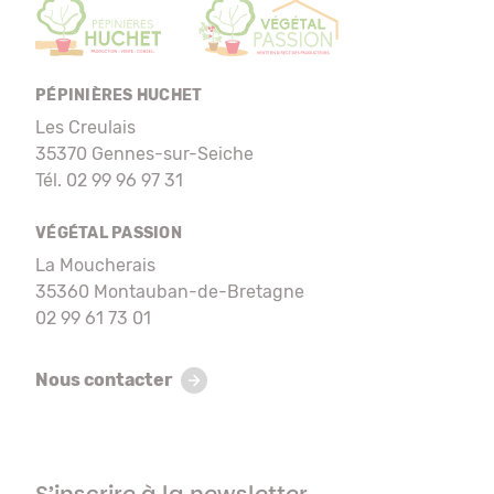
PÉPINIÈRES HUCHET
Les Creulais
35370 Gennes-sur-Seiche
Tél. 02 99 96 97 31
VÉGÉTAL PASSION
La Moucherais
35360 Montauban-de-Bretagne
02 99 61 73 01
Nous contacter