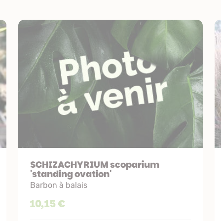
SCHIZACHYRIUM scoparium
'standing ovation'
Barbon à balais
10,15 €