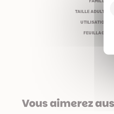
FAMILLE
TAILLE ADULTE
UTILISATION
FEUILLAGE
Vous aimerez aus