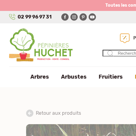
Panneau de gestion des cookies
Toutes les co
02 99 96 97 31
Arbres
Arbustes
Fruitiers
Retour aux produits