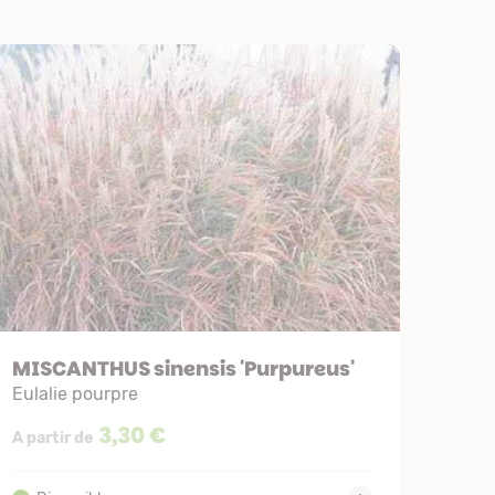
MISCANTHUS sinensis 'Purpureus'
Eulalie pourpre
3,30 €
A partir de