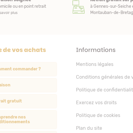
micile ou en point retrait
à Gennes-sur-Seiche 
Montauban-de-Bretagn
savoir plus
e de vos achats
Informations
Mentions légales
ment commander ?
Conditions générales de 
aison
Politique de confidentiali
ait gratuit
Exercez vos droits
Politique de cookies
prendre nos
ditionnements
Plan du site