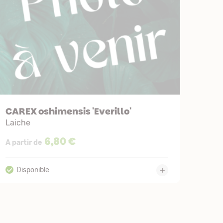
CAREX oshimensis 'Everillo'
Laiche
6,80 €
A partir de