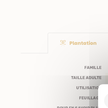
Plantation
FAMILLE
TAILLE ADULTE
UTILISATION
FEUILLAGE