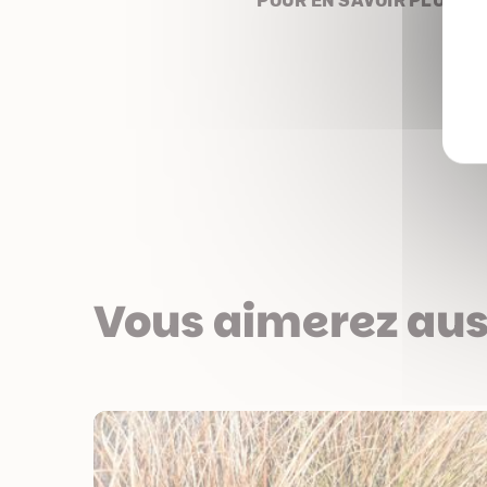
POUR EN SAVOIR PLUS
Vous aimerez aus