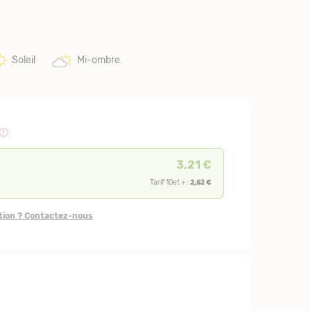
Soleil
Mi-ombre
3,21 €
2,62 €
Tarif 10et + :
stion ? Contactez-nous