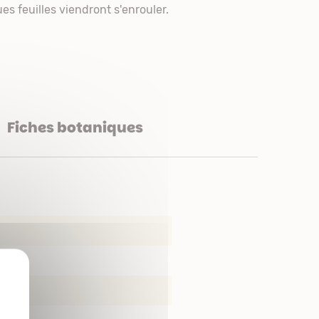
s feuilles viendront s'enrouler.
Fiches botaniques
X