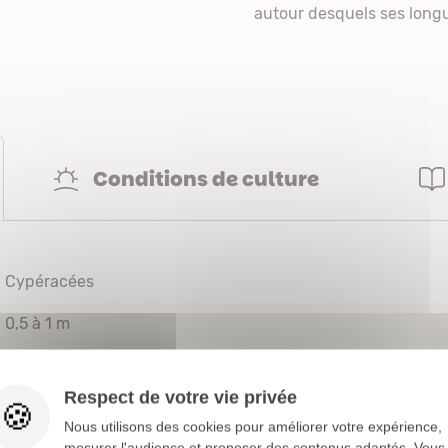
autour desquels ses longue
Conditions de culture
Cypéracées
0,5 à 1 m
Bord de bassin
Massif
Respect de votre vie privée
Persistant
Nous utilisons des cookies pour améliorer votre expérience,
mesurer l'audience et proposer des contenus adaptés. Vous