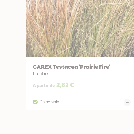
CAREX Testacea 'Prairie Fire'
Laiche
2,62 €
A partir de