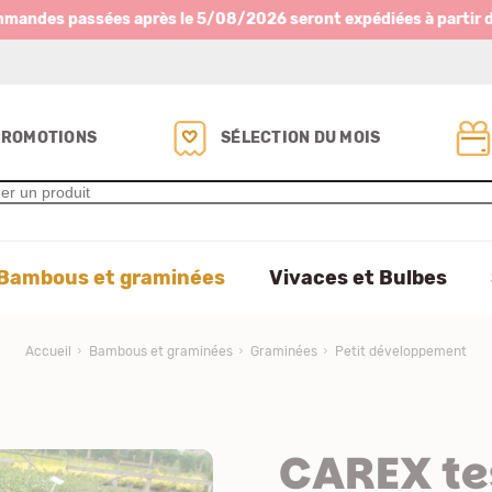
mmandes passées après le 5/08/2026 seront expédiées à partir 
PROMOTIONS
SÉLECTION DU MOIS
Bambous et graminées
Vivaces et Bulbes
Accueil
Bambous et graminées
Graminées
Petit développement
CAREX te