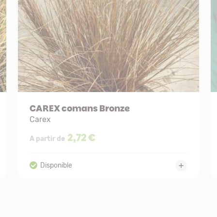
CAREX comans Bronze
Carex
2,72 €
A partir de