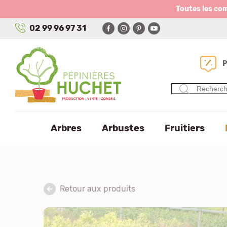
Panneau de gestion des cookies
Toutes les co
02 99 96 97 31
Arbres
Arbustes
Fruitiers
Retour aux produits