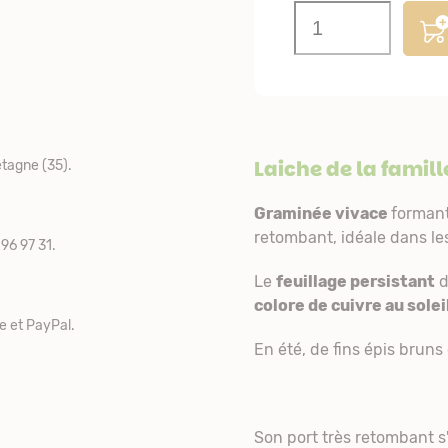
Laiche de la famil
tagne (35).
Graminée vivace
formant
retombant, idéale dans le
96 97 31.
Le
feuillage persistant
colore de cuivre au solei
e et PayPal.
En été, de fins épis bruns 
Son port très retombant s'