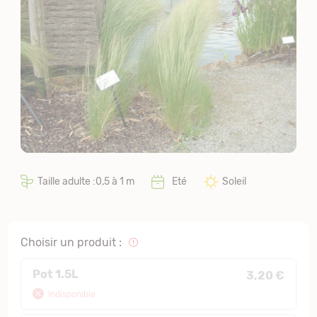
Taille adulte :0,5 à 1 m
Eté
Soleil
Choisir un produit :
Pot 1.5L
3,20 €
Indisponible