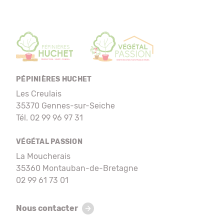
PÉPINIÈRES HUCHET
Les Creulais
35370 Gennes-sur-Seiche
Tél. 02 99 96 97 31
VÉGÉTAL PASSION
La Moucherais
35360 Montauban-de-Bretagne
02 99 61 73 01
Nous contacter