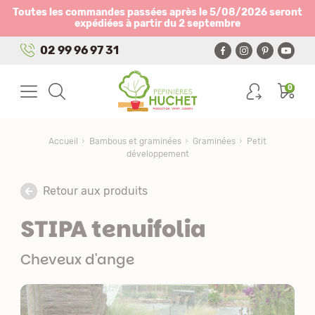
Panneau de gestion des cookies
Toutes les commandes passées après le 5/08/2026 seront
expédiées à partir du 2 septembre
02 99 96 97 31
0
Accueil
Bambous et graminées
Graminées
Petit
développement
Retour aux produits
STIPA tenuifolia
Cheveux d'ange