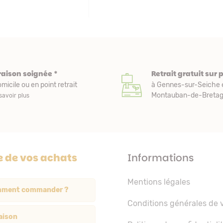
raison soignée *
Retrait gratuit sur 
micile ou en point retrait
à Gennes-sur-Seiche 
Montauban-de-Bretagn
savoir plus
e de vos achats
Informations
Mentions légales
ment commander ?
Conditions générales de 
aison