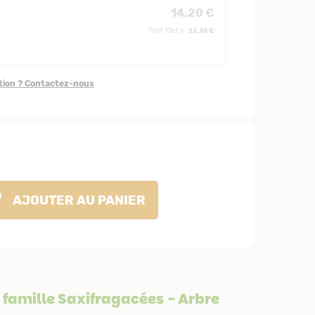
14,20 €
13,36 €
Tarif 10et + :
stion ? Contactez-nous
AJOUTER
AU PANIER
 famille
Saxifragacées
- Arbre