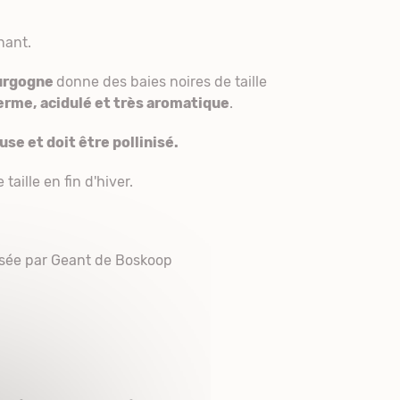
nant.
ourgogne
donne des baies noires de taille
ferme, acidulé et très aromatique
.
se et doit être pollinisé.
aille en fin d'hiver.
nisée par Geant de Boskoop