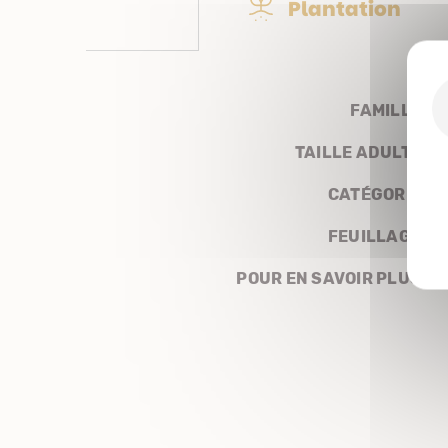
Plantation
FAMILLE
TAILLE ADULTE
CATÉGORIE
FEUILLAGE
POUR EN SAVOIR PLUS