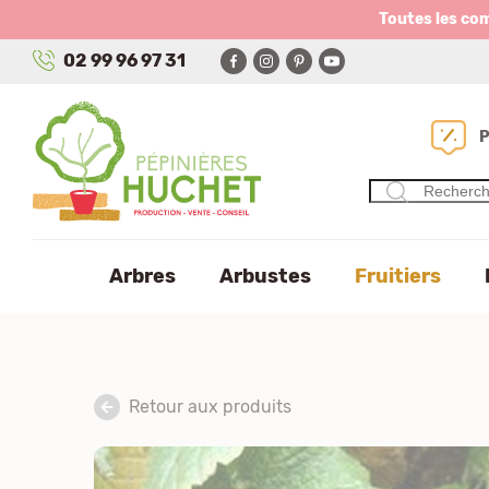
Panneau de gestion des cookies
Toutes les co
02 99 96 97 31
Arbres
Arbustes
Fruitiers
Retour aux produits