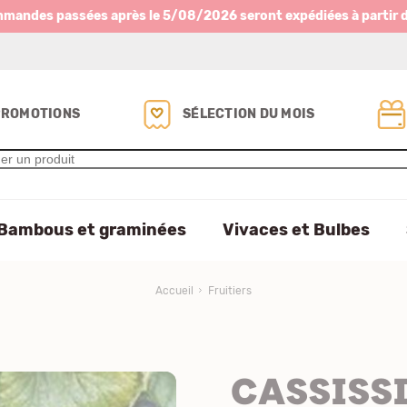
mmandes passées après le 5/08/2026 seront expédiées à partir 
PROMOTIONS
SÉLECTION DU MOIS
Bambous et graminées
Vivaces et Bulbes
Accueil
Fruitiers
CASSISSI