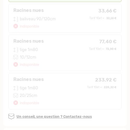
Racines nues
33,66 €
32,16 €
baliveau 90/120cm
Tarif 10et + :
Indisponible
Racines nues
77,40 €
72,90 €
tige 1m80
Tarif 10et + :
10/12cm
Indisponible
Racines nues
233,92 €
220,32 €
tige 1m80
Tarif 10et + :
20/25cm
Indisponible
Un conseil, une question ? Contactez-nous