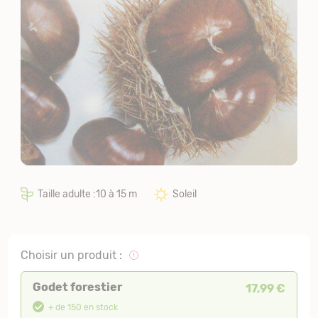
Taille adulte :10 à 15 m
Soleil
Choisir un produit :
Godet forestier
17,99 €
+ de 150 en stock