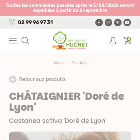
Panneau de gestion des cookies
Toutes les commandes passées après le 5/08/2026 seront
expédiées à partir du 2 septembre
02 99 96 97 31
0
Accueil
Fruitiers
Retour aux produits
CHÂTAIGNIER 'Doré de
Lyon'
Castanea sativa 'Doré de Lyon'