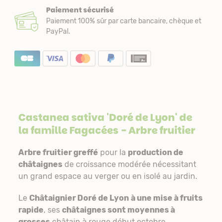
Paiement sécurisé
Paiement 100% sûr par carte bancaire, chèque et
PayPal.
Castanea sativa 'Doré de Lyon' de
la famille
Fagacées
- Arbre fruitier
Arbre fruitier greffé
pour la
production de
châtaignes
de croissance modérée nécessitant
un grand espace au verger ou en isolé au jardin.
Le
Châtaignier Doré de Lyon
à une mise à fruits
rapide
, ses
châtaignes sont moyennes à
grosses
châtain à rouge début octobre.