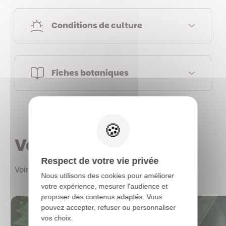
Conditions de culture
Fiches botaniques
X
Vous aimerez aussi
Respect de votre vie privée
Voir les autres produits
Nous utilisons des cookies pour améliorer
votre expérience, mesurer l'audience et
proposer des contenus adaptés. Vous
pouvez accepter, refuser ou personnaliser
vos choix.