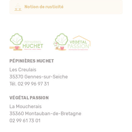
Notion de rusticité
PÉPINIÈRES HUCHET
Les Creulais
35370 Gennes-sur-Seiche
Tél. 02 99 96 97 31
VÉGÉTAL PASSION
La Moucherais
35360 Montauban-de-Bretagne
02 99 61 73 01