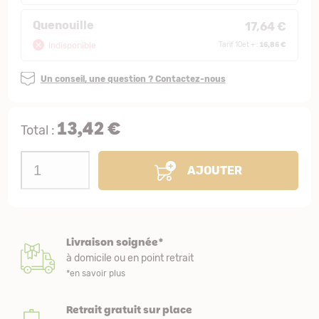
Quenouille
17,64 €
16,86 €
Indisponible
Tarif 10et + :
Un conseil, une question ? Contactez-nous
13,42 €
Total :
AJOUTER
Livraison soignée*
à domicile ou en point retrait
*en savoir plus
Retrait gratuit sur place