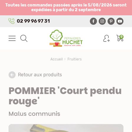
Panneau de gestion des cookies
Toutes les commandes passées après le 5/08/2026 seront
expédiées à partir du 2 septembre
02 99 96 97 31
0
Accueil
Fruitiers
Retour aux produits
POMMIER 'Court pendu
rouge'
Malus communis