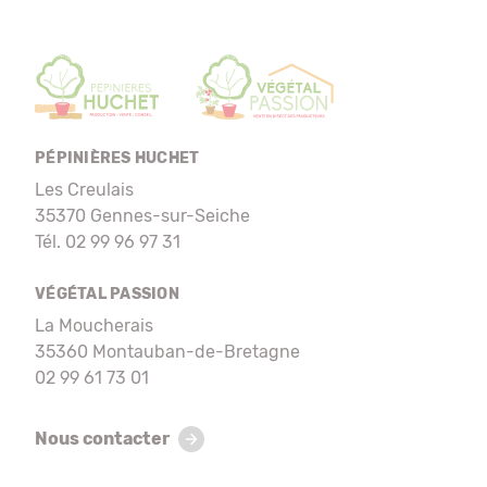
PÉPINIÈRES HUCHET
Les Creulais
35370 Gennes-sur-Seiche
Tél. 02 99 96 97 31
VÉGÉTAL PASSION
La Moucherais
35360 Montauban-de-Bretagne
02 99 61 73 01
Nous contacter