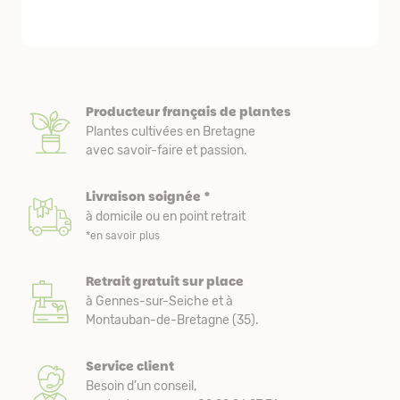
nous avons a
Producteur français de plantes
Plantes cultivées en Bretagne
avec savoir-faire et passion.
Livraison soignée *
à domicile ou en point retrait
*en savoir plus
Retrait gratuit sur place
à Gennes-sur-Seiche et à
Montauban-de-Bretagne (35).
Service client
Besoin d’un conseil,