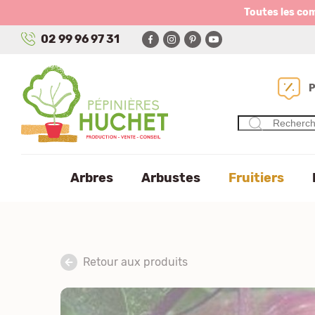
Panneau de gestion des cookies
Toutes les co
02 99 96 97 31
Arbres
Arbustes
Fruitiers
Retour aux produits