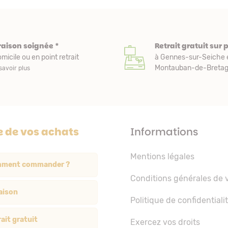
raison soignée *
Retrait gratuit sur 
micile ou en point retrait
à Gennes-sur-Seiche 
Montauban-de-Bretagn
savoir plus
e de vos achats
Informations
Mentions légales
ment commander ?
Conditions générales de 
aison
Politique de confidentiali
ait gratuit
Exercez vos droits