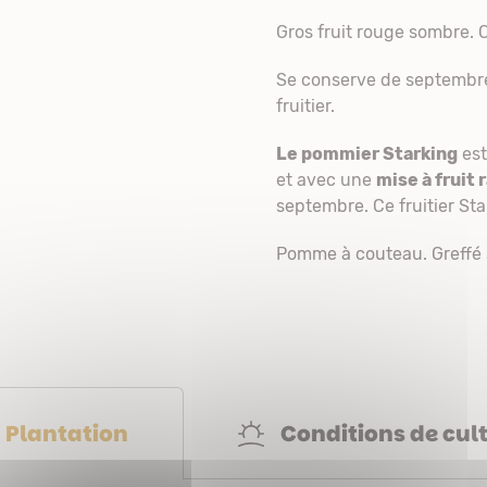
Gros fruit rouge sombre. C
Se conserve de septembre 
fruitier.
Le pommier Starking
est
et avec une
mise à fruit 
septembre. Ce fruitier Sta
Pomme à couteau. Greffé
Conditions de cul
Plantation