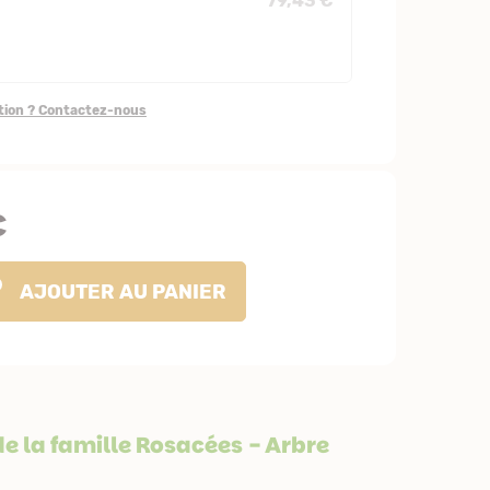
79,43 €
stion ? Contactez-nous
€
AJOUTER
AU PANIER
 la famille
Rosacées
- Arbre