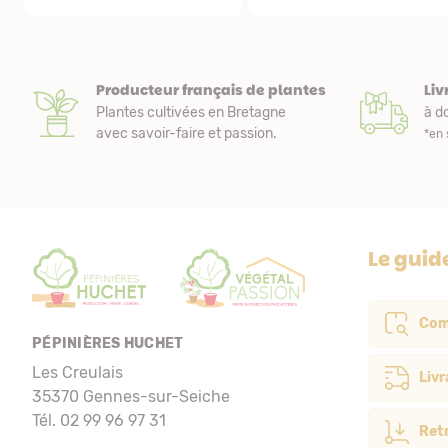
Producteur français de plantes
Liv
Plantes cultivées en Bretagne
à do
avec savoir-faire et passion.
*en 
Le guid
Com
PÉPINIÈRES HUCHET
Les Creulais
Livr
35370 Gennes-sur-Seiche
Tél. 02 99 96 97 31
Retr