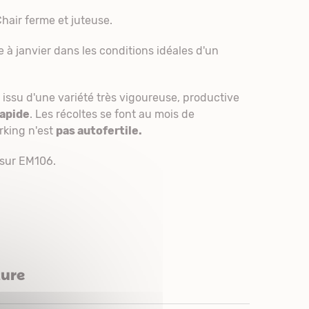
hair ferme et juteuse.
à janvier dans les conditions idéales d'un
 issu d'une variété très vigoureuse, productive
rapide
. Les récoltes se font au mois de
rking n'est
pas autofertile.
 sur EM106.
ture