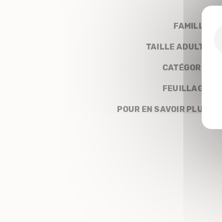
FAMILLE
TAILLE ADULTE
CATÉGORIE
FEUILLAGE
POUR EN SAVOIR PLUS