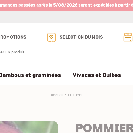
mmandes passées après le 5/08/2026 seront expédiées à partir 
PROMOTIONS
SÉLECTION DU MOIS
Bambous et graminées
Vivaces et Bulbes
Accueil
Fruitiers
POMMIER 