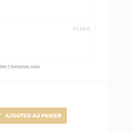
91,58 €
stion ? Contactez-nous
AJOUTER
AU PANIER