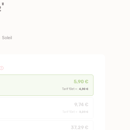
'
Soleil
5,90 €
4,90 €
Tarif 10et + :
9,74 €
8,09 €
Tarif 10et + :
37,29 €