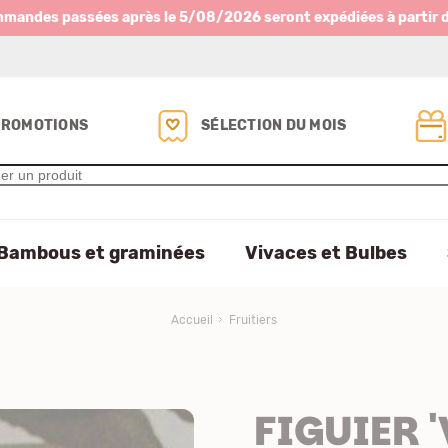
mmandes passées après le 5/08/2026 seront expédiées à partir 
PROMOTIONS
SÉLECTION DU MOIS
Bambous et graminées
Vivaces et Bulbes
Accueil
Fruitiers
FIGUIER '