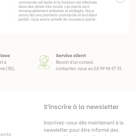
changement d
t
place
Service client
et à
Besoin d’un conseil,
e (35).
contactez-nous au 02 99 96 97 31.
S’inscrire à la newsletter
Inscrivez-vous dès maintenant à la
newsletter pour être informé des
vente