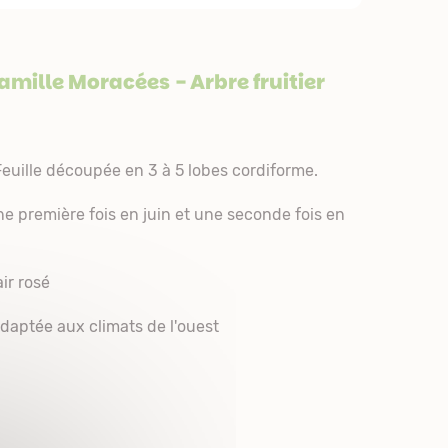
famille
Moracées
- Arbre fruitier
uille découpée en 3 à 5 lobes cordiforme.
 une première fois en juin et une seconde fois en
air rosé
adaptée aux climats de l'ouest