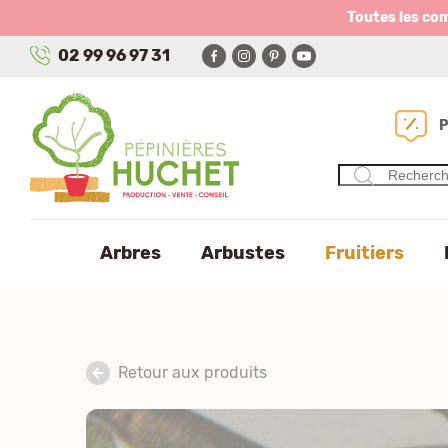
Panneau de gestion des cookies
Toutes les co
02 99 96 97 31
Arbres
Arbustes
Fruitiers
Retour aux produits