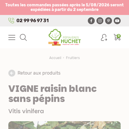
Panneau de gestion des cookies
Toutes les commandes passées après le 5/08/2026 seront
expédiées à partir du 2 septembre
02 99 96 97 31
0
Accueil
Fruitiers
Retour aux produits
VIGNE raisin blanc
sans pépins
Vitis vinifera