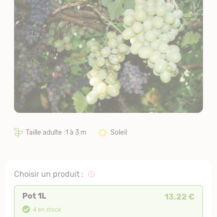
Taille adulte :1 à 3 m
Soleil
Choisir un produit :
Pot 1L
13,22 €
4 en stock