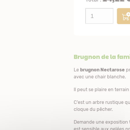
Brugnon de la fam
Le
brugnon Nectarose
pr
avec une chair blanche.
Il peut se plaire en terrain
C'est un arbre rustique qui
cloque du pêcher.
Demande une exposition trè
est sensible aux gelées pr