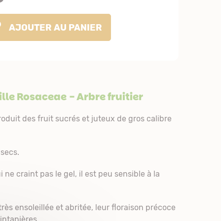
AJOUTER
AU PANIER
ille
Rosaceae
- Arbre fruitier
oduit des fruit sucrés et juteux de gros calibre
 secs.
 ne craint pas le gel, il est peu sensible à la
s ensoleillée et abritée, leur floraison précoce
intanières.