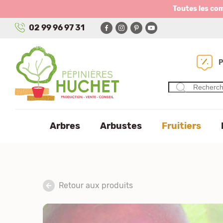
Panneau de gestion des cookies
Toutes les co
02 99 96 97 31
Arbres
Arbustes
Fruitiers
Retour aux produits