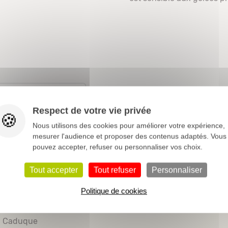
Conditions de cul
Plantation
Respect de votre vie privée
Nous utilisons des cookies pour améliorer votre expérience,
mesurer l'audience et proposer des contenus adaptés. Vous
pouvez accepter, refuser ou personnaliser vos choix.
Rosaceae
Tout accepter
Tout refuser
Personnaliser
3 à 6 m
Politique de cookies
Abricotiers-Pêchers
Caduque