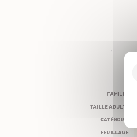
FAMILLE
TAILLE ADULTE
CATÉGORIE
FEUILLAGE