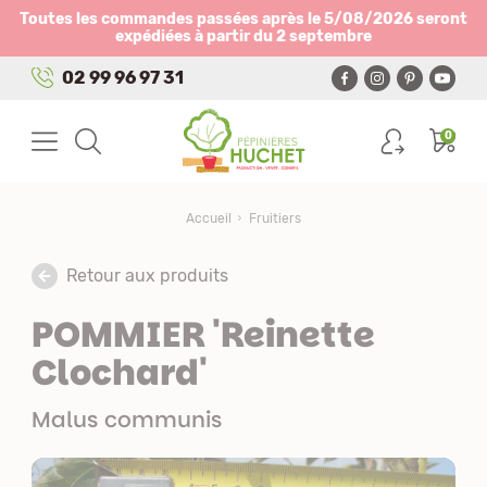
Panneau de gestion des cookies
Toutes les commandes passées après le 5/08/2026 seront
expédiées à partir du 2 septembre
02 99 96 97 31
0
Accueil
Fruitiers
Retour aux produits
POMMIER 'Reinette
Clochard'
Malus communis