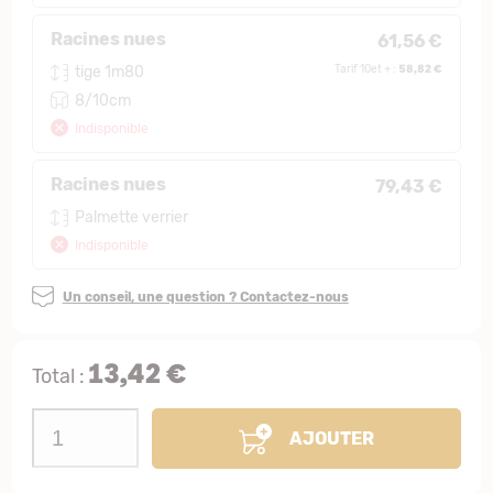
Racines nues
61,56 €
58,82 €
tige 1m80
Tarif 10et + :
8/10cm
Indisponible
Racines nues
79,43 €
Palmette verrier
Indisponible
Un conseil, une question ? Contactez-nous
13,42 €
Total :
AJOUTER