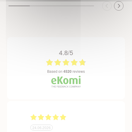
4.8/5
based on
4520
reviews
24.06.2026
23.06.2026