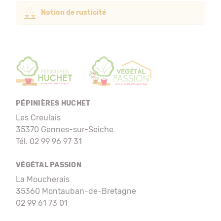
Notion de rusticité
PÉPINIÈRES HUCHET
Les Creulais
35370 Gennes-sur-Seiche
Tél. 02 99 96 97 31
VÉGÉTAL PASSION
La Moucherais
35360 Montauban-de-Bretagne
02 99 61 73 01