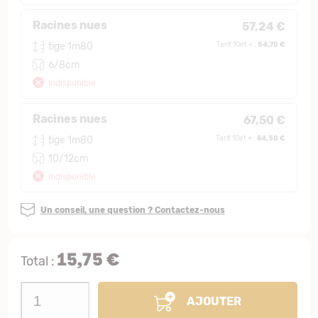
Racines nues
57,24 €
54,70 €
tige 1m80
Tarif 10et + :
6/8cm
Indisponible
Racines nues
67,50 €
64,50 €
tige 1m80
Tarif 10et + :
10/12cm
Indisponible
Un conseil, une question ? Contactez-nous
15,75 €
Total :
AJOUTER