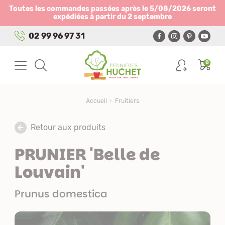
Panneau de gestion des cookies
Toutes les commandes passées après le 5/08/2026 seront
expédiées à partir du 2 septembre
02 99 96 97 31
0
Accueil
Fruitiers
Retour aux produits
PRUNIER 'Belle de
Louvain'
Prunus domestica