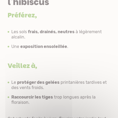
l'hibiscus
Préférez,
Les sols
frais, drainés, neutres
à légèrement
alcalin.
Une
exposition ensoleillée
.
Veillez à,
Le
protéger des gelées
printanières tardives et
des vents froids.
Raccourcir les tiges
trop longues après la
floraison.