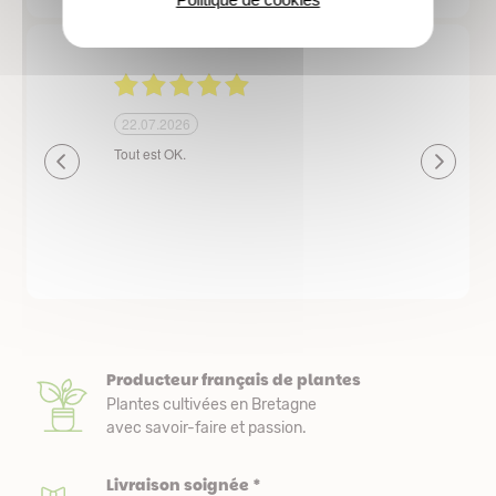
24.06.2026
2
plantes de qualité très bien emballées et
Un 
délais de livraison raisonnables
rés
liv
cou
emb
pre
nou
Producteur français de plantes
Plantes cultivées en Bretagne
avec savoir-faire et passion.
Livraison soignée *