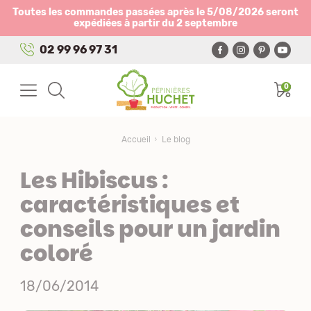
Panneau de gestion des cookies
Toutes les commandes passées après le 5/08/2026 seront
expédiées à partir du 2 septembre
02 99 96 97 31
0
Accueil
Le blog
Les Hibiscus :
caractéristiques et
conseils pour un jardin
coloré
18/06/2014