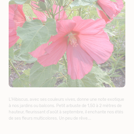
L'Hibiscus, avec ses couleurs vives, donne une note exotique
à nos jardins ou balcons. Petit arbuste de 1,50 à 2 mètres de
hauteur, fleurissant d'août à septembre, il enchante nos étés
de ses fleurs multicolores. Un peu de rêve...