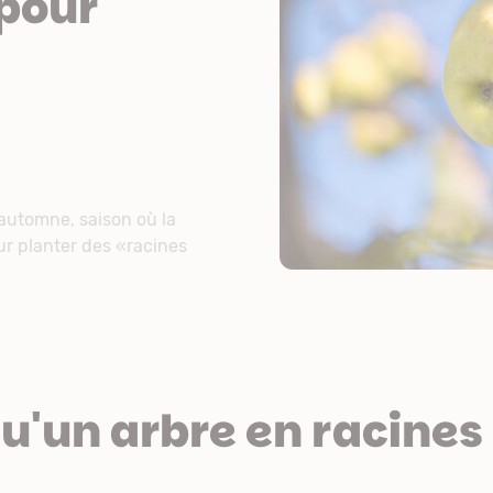
 pour
L'automne, saison où la
our planter des «racines
u'un arbre en racines