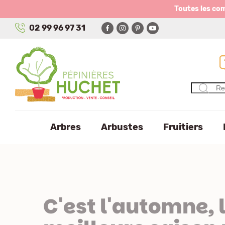
Panneau de gestion des cookies
Toutes les co
02 99 96 97 31
Arbres
Arbustes
Fruitiers
C'est l'automne, 