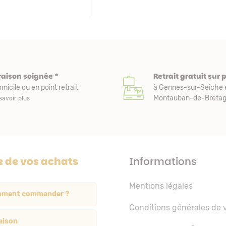
raison soignée *
Retrait gratuit sur 
micile ou en point retrait
à Gennes-sur-Seiche 
Montauban-de-Bretagn
savoir plus
e de vos achats
Informations
Mentions légales
ment commander ?
Conditions générales de 
aison