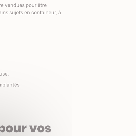
tre vendues pour être
ins sujets en containeur, à
use.
implantés.
 pour vos