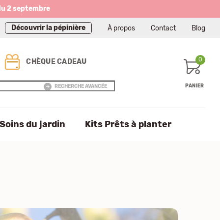
du 2 septembre
Découvrir la pépinière
À propos
Contact
Blog
0
CHÈQUE CADEAU
PANIER
RECHERCHE AVANCÉE
Soins du jardin
Kits Prêts à planter