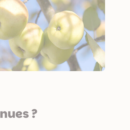
 nues ?