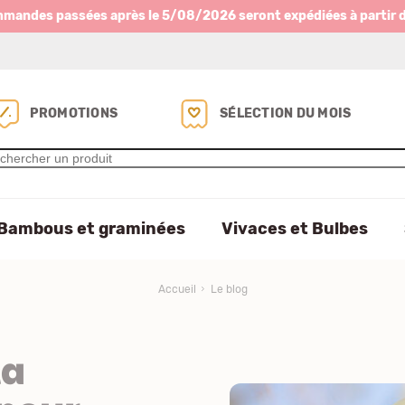
mmandes passées après le 5/08/2026 seront expédiées à partir 
PROMOTIONS
SÉLECTION DU MOIS
Bambous et graminées
Vivaces et Bulbes
Accueil
Le blog
la