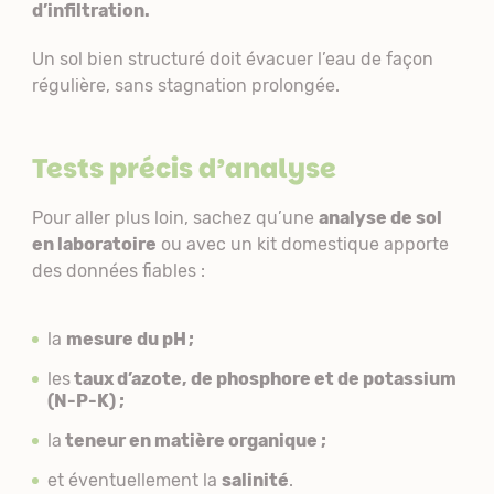
d’infiltration.
Un sol bien structuré doit évacuer l’eau de façon
régulière, sans stagnation prolongée.
Tests précis d’analyse
Pour aller plus loin, sachez qu’une
analyse de sol
en laboratoire
ou avec un kit domestique apporte
des données fiables :
la
mesure du pH ;
les
taux d’azote, de phosphore et de potassium
(N-P-K) ;
la
teneur en matière organique ;
et éventuellement la
salinité
.