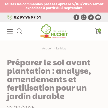
Panneau de gestion des cookies
Toutes les commandes passées après le 5/08/2026 seront
expédiées à partir du 2 septembre
02 99 96 97 31
0
Accueil
Le blog
Préparer le sol avant
plantation : analyse,
amendements et
fertilisation pour un
jardin durable
22/10/2025