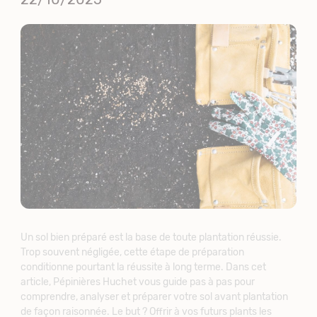
Un sol bien préparé est la base de toute plantation réussie.
Trop souvent négligée, cette étape de préparation
conditionne pourtant la réussite à long terme. Dans cet
article, Pépinières Huchet vous guide pas à pas pour
comprendre, analyser et préparer votre sol avant plantation
de façon raisonnée. Le but ? Offrir à vos futurs plants les