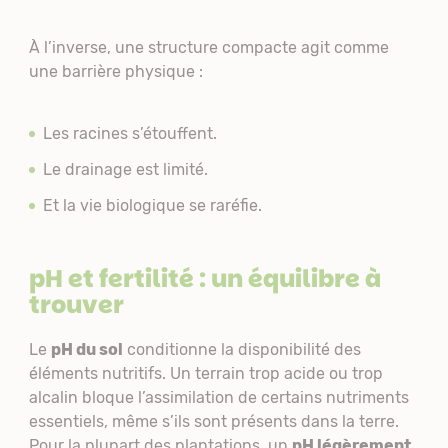
À l’inverse, une structure compacte agit comme
une barrière physique :
Les racines s’étouffent.
Le drainage est limité.
Et la vie biologique se raréfie.
pH et fertilité : un équilibre à
trouver
Le
pH du sol
conditionne la disponibilité des
éléments nutritifs. Un terrain trop acide ou trop
alcalin bloque l’assimilation de certains nutriments
essentiels, même s’ils sont présents dans la terre.
Pour la plupart des plantations, un
pH légèrement