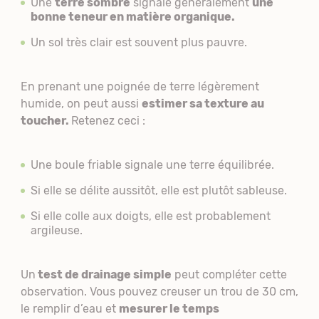
Une
terre sombre
signale généralement
une
bonne teneur en matière organique.
Un sol très clair est souvent plus pauvre.
En prenant une poignée de terre légèrement
humide, on peut aussi
estimer sa texture au
toucher.
Retenez ceci :
Une boule friable signale une terre équilibrée.
Si elle se délite aussitôt, elle est plutôt sableuse.
Si elle colle aux doigts, elle est probablement
argileuse.
Un
test de drainage simple
peut compléter cette
observation. Vous pouvez creuser un trou de 30 cm,
le remplir d’eau et
mesurer le temps