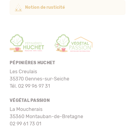
Notion de rusticité
PÉPINIÈRES HUCHET
Les Creulais
35370 Gennes-sur-Seiche
Tél. 02 99 96 97 31
VÉGÉTAL PASSION
La Moucherais
35360 Montauban-de-Bretagne
02 99 61 73 01