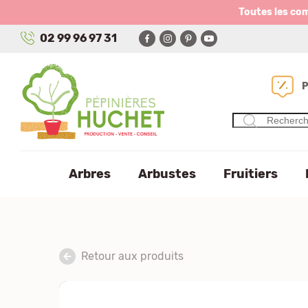
Panneau de gestion des cookies
Toutes les co
02 99 96 97 31
Arbres
Arbustes
Fruitiers
Retour aux produits