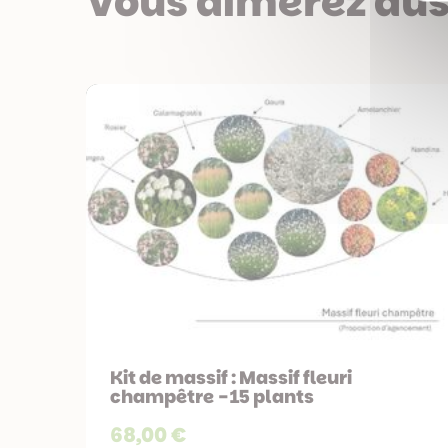
Vous aimerez aus
Kit de massif : Massif fleuri
champêtre - 15 plants
68,00 €