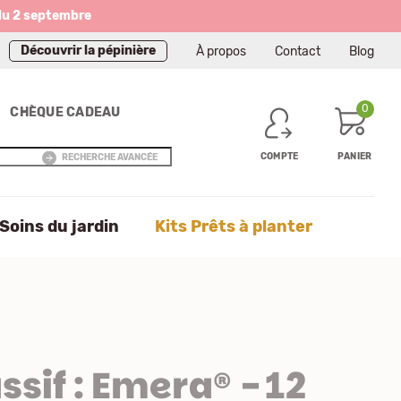
du 2 septembre
Découvrir la pépinière
À propos
Contact
Blog
0
CHÈQUE CADEAU
COMPTE
PANIER
RECHERCHE AVANCÉE
Soins du jardin
Kits Prêts à planter
ssif : Emera® - 12