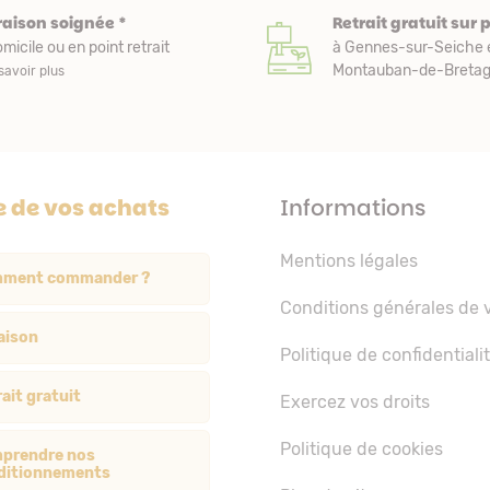
raison soignée *
Retrait gratuit sur 
micile ou en point retrait
à Gennes-sur-Seiche 
Montauban-de-Bretagn
savoir plus
e de vos achats
Informations
Mentions légales
ment commander ?
Conditions générales de 
aison
Politique de confidentiali
ait gratuit
Exercez vos droits
Politique de cookies
prendre nos
ditionnements