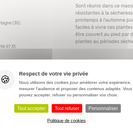
Sont réunis dans ce mass
résistantes à la sécheres
printemps à l'automne pou
tagne (35).
faciles à vivre ces plante
être couvert au pied par 
plantes au périodes sèche
96 97 31.
e et PayPal.
Respect de votre vie privée
Nous utilisons des cookies pour améliorer votre expérience,
mesurer l'audience et proposer des contenus adaptés. Vous
pouvez accepter, refuser ou personnaliser vos choix.
Tout accepter
Tout refuser
Personnaliser
Politique de cookies