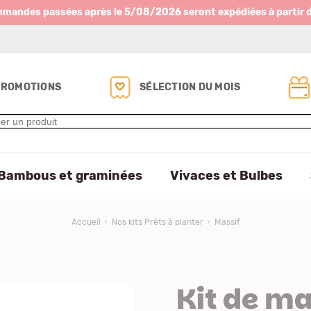
mmandes passées après le 5/08/2026 seront expédiées à partir 
PROMOTIONS
SÉLECTION DU MOIS
Bambous et graminées
Vivaces et Bulbes
Accueil
Nos kits Prêts à planter
Massif
Kit de ma