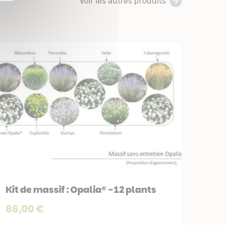
Voir les autres produits
Kit de massif : Opalia® - 12 plants
86,00 €