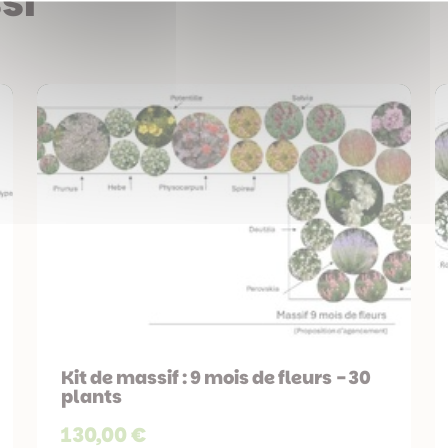
si
Kit de massif : 9 mois de fleurs - 30
plants
130,00 €