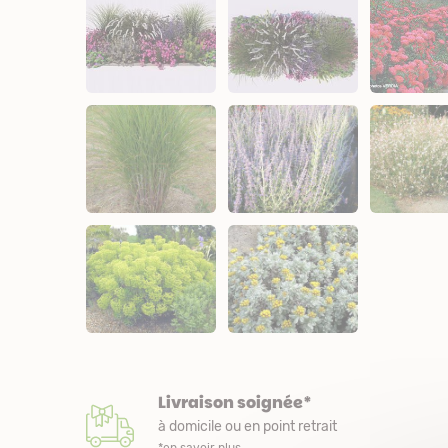
Livraison soignée*
à domicile ou en point retrait