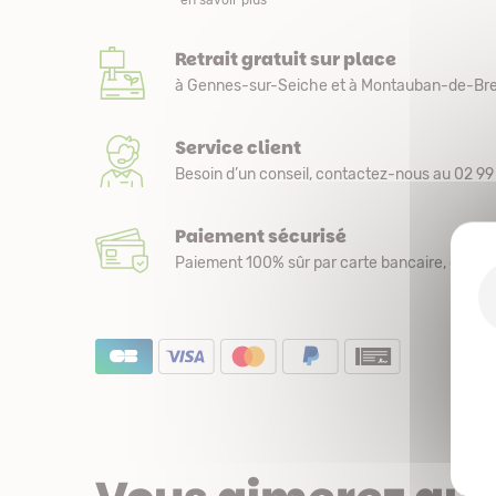
*en savoir plus
Retrait gratuit sur place
à Gennes-sur-Seiche et à Montauban-de-Bre
Service client
Besoin d’un conseil, contactez-nous au 02 99 
Paiement sécurisé
Paiement 100% sûr par carte bancaire, chèqu