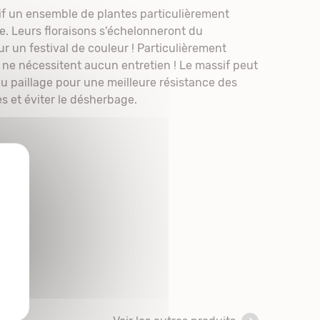
if un ensemble de plantes particulièrement
se. Leurs floraisons s'échelonneront du
r un festival de couleur ! Particulièrement
s ne nécessitent aucun entretien ! Le massif peut
du paillage pour une meilleure résistance des
s et éviter le désherbage.
X