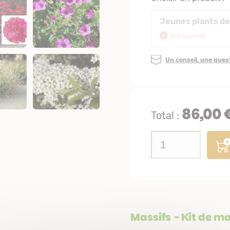
Jeunes plants de
Indisponible
Un conseil, une que
86,00 
Total :
Massifs
- Kit de ma