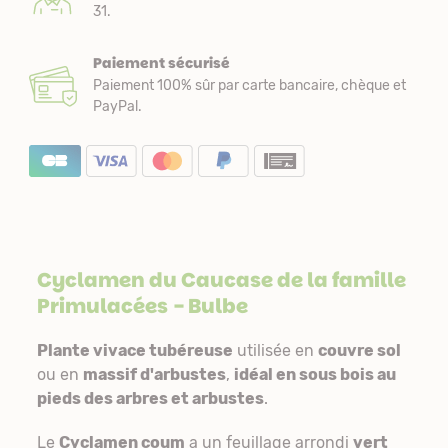
31.
Paiement sécurisé
Paiement 100% sûr par carte bancaire, chèque et
PayPal.
Cyclamen du Caucase de la famille
Primulacées
- Bulbe
Plante vivace tubéreuse
utilisée en
couvre sol
ou en
massif d'arbustes
,
idéal en sous bois au
pieds des arbres et arbustes
.
Le
Cyclamen coum
a un feuillage arrondi
vert