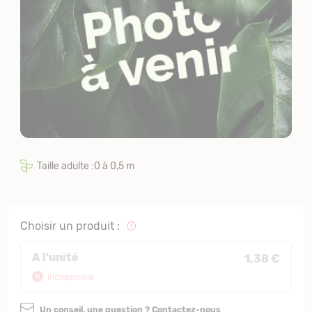
Taille adulte :0 à 0,5 m
Choisir un produit :
A l'unité
1,38 €
Indisponible
Un conseil, une question ? Contactez-nous