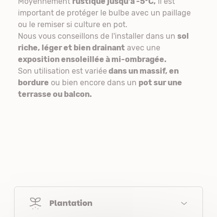
Moyennement
rustique jusqu'à -5°C,
il est
important de protéger le bulbe avec un paillage
ou le remiser si culture en pot.
Nous vous conseillons de l'installer dans un
sol
riche, léger et bien drainant
avec une
exposition ensoleillée à mi-ombragée.
Son utilisation est variée
dans un massif, en
bordure
ou bien encore dans un
pot sur une
terrasse ou balcon.
Plantation