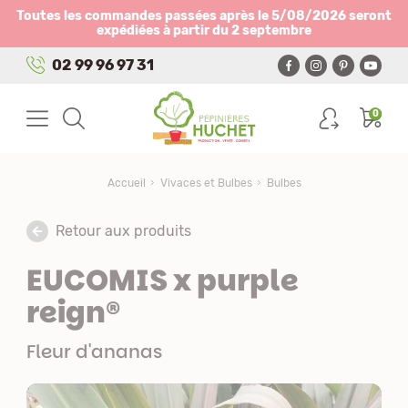
Panneau de gestion des cookies
Toutes les commandes passées après le 5/08/2026 seront
expédiées à partir du 2 septembre
02 99 96 97 31
0
Accueil
Vivaces et Bulbes
Bulbes
Retour aux produits
EUCOMIS x purple
reign®
Fleur d'ananas