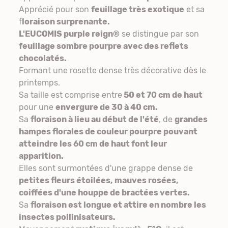
Apprécié pour son
feuillage très exotique
et sa
f
loraison surprenante.
L'EUCOMIS purple reign®
se distingue par son
feuillage sombre pourpre avec des reflets
chocolatés.
Formant une rosette dense très décorative dès le
printemps.
Sa taille est comprise entre
50 et 70 cm de haut
pour une
envergure de 30 à 40 cm.
Sa
floraison à lieu au début de l'été
, de
grandes
hampes florales de couleur pourpre pouvant
atteindre les 60 cm de haut font leur
apparition.
Elles sont surmontées d'une grappe dense de
petites fleurs étoilées, mauves rosées,
coiffées d'une houppe de bractées vertes.
Sa
floraison est longue et attire en nombre les
insectes pollinisateurs.