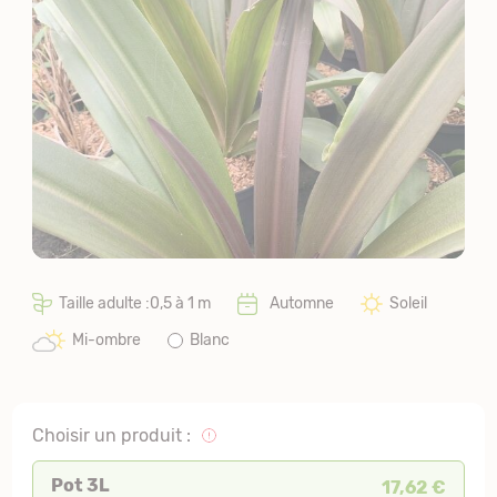
Taille adulte :0,5 à 1 m
Automne
Soleil
Mi-ombre
Blanc
Choisir un produit :
Pot 3L
17,62 €