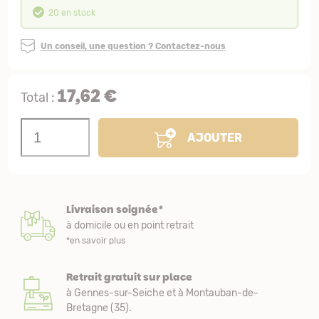
20 en stock
Un conseil, une question ? Contactez-nous
17,62 €
Total :
AJOUTER
Livraison soignée*
à domicile ou en point retrait
*en savoir plus
Retrait gratuit sur place
à Gennes-sur-Seiche et à Montauban-de-
Bretagne (35).