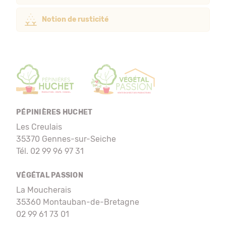
Notion de rusticité
PÉPINIÈRES HUCHET
Les Creulais
35370 Gennes-sur-Seiche
Tél. 02 99 96 97 31
VÉGÉTAL PASSION
La Moucherais
35360 Montauban-de-Bretagne
02 99 61 73 01