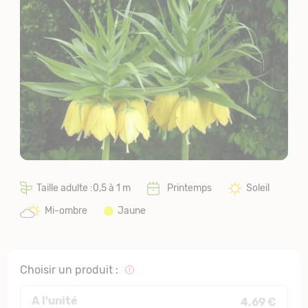
Taille adulte :0,5 à 1 m
Printemps
Soleil
Mi-ombre
Jaune
Choisir un produit :
A l'unité
4,69 €