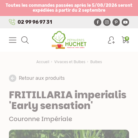
Panneau de gestion des cookies
Toutes les commandes passées après le 5/08/2026 seront
expédiées à partir du 2 septembre
02 99 96 97 31
0
Accueil
Vivaces et Bulbes
Bulbes
Retour aux produits
FRITILLARIA imperialis
'Early sensation'
Couronne Impériale