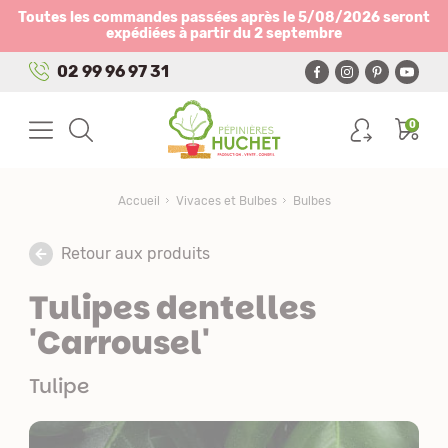
Panneau de gestion des cookies
Toutes les commandes passées après le 5/08/2026 seront
expédiées à partir du 2 septembre
02 99 96 97 31
0
Accueil
Vivaces et Bulbes
Bulbes
Retour aux produits
Tulipes dentelles
'Carrousel'
Tulipe