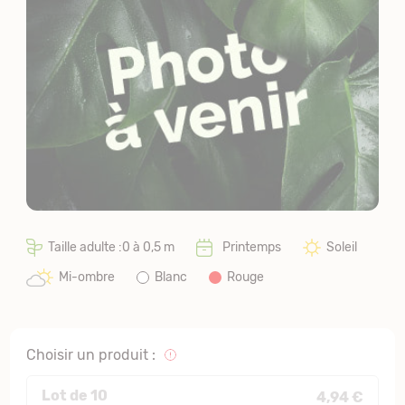
Taille adulte :0 à 0,5 m
Printemps
Soleil
Mi-ombre
Blanc
Rouge
Choisir un produit :
Lot de 10
4,94 €