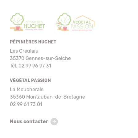
PÉPINIÈRES HUCHET
Les Creulais
35370 Gennes-sur-Seiche
Tél. 02 99 96 97 31
VÉGÉTAL PASSION
La Moucherais
35360 Montauban-de-Bretagne
02 99 61 73 01
Nous contacter