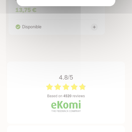
13,75 €
4.8/5
based on
4520
reviews