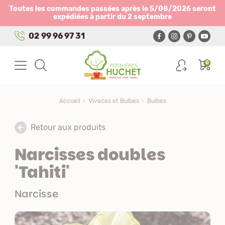
Panneau de gestion des cookies
Toutes les commandes passées après le 5/08/2026 seront
expédiées à partir du 2 septembre
02 99 96 97 31
0
Accueil
Vivaces et Bulbes
Bulbes
Retour aux produits
Narcisses doubles
'Tahiti'
Narcisse