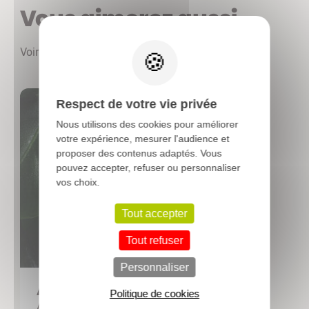
Vous aimerez aussi
X
Voir les autres produits
Respect de votre vie privée
Nous utilisons des cookies pour améliorer
votre expérience, mesurer l'audience et
proposer des contenus adaptés. Vous
pouvez accepter, refuser ou personnaliser
vos choix.
Tout accepter
Tout refuser
Personnaliser
ALLIUM 'Senescens'
Politique de cookies
Ail d'ornement