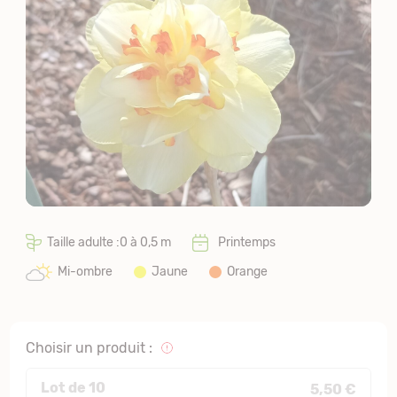
Taille adulte :0 à 0,5 m
Printemps
Mi-ombre
Jaune
Orange
Choisir un produit :
Lot de 10
5,50 €