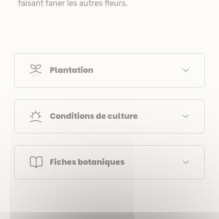
faisant faner les autres fleurs.
Plantation
Conditions de culture
Fiches botaniques