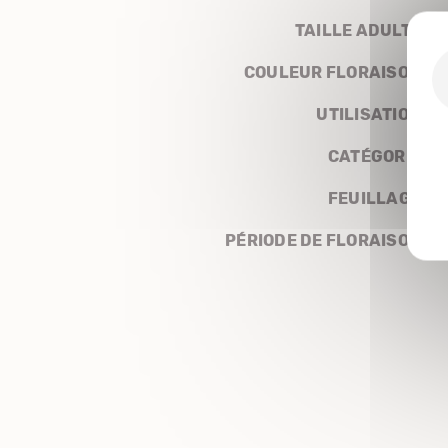
TAILLE ADULTE
COULEUR FLORAISON
UTILISATION
CATÉGORIE
FEUILLAGE
PÉRIODE DE FLORAISON