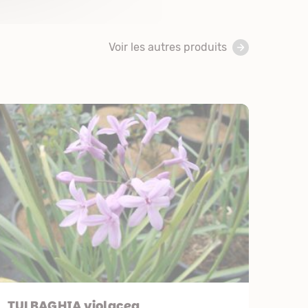
Voir les autres produits
TULBAGHIA violacea