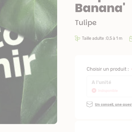
Banana'
Tulipe
Taille adulte :0,5 à 1 m
Choisir un produit :
A l'unité
Indisponible
Un conseil, une que