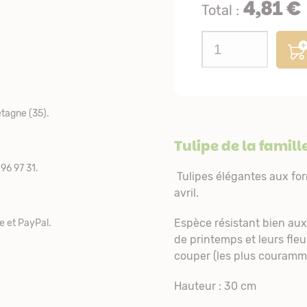
4,81 €
Total :
tagne (35).
Tulipe de la famill
96 97 31.
Tulipes élégantes aux for
avril.
Espèce résistant bien aux
e et PayPal.
de printemps et leurs fleu
couper (les plus couramme
Hauteur : 30 cm