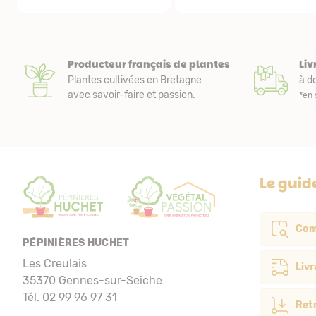
Producteur français de plantes
Liv
Plantes cultivées en Bretagne
à do
avec savoir-faire et passion.
*en 
Le guid
Com
PÉPINIÈRES HUCHET
Les Creulais
Livr
35370 Gennes-sur-Seiche
Tél. 02 99 96 97 31
Retr