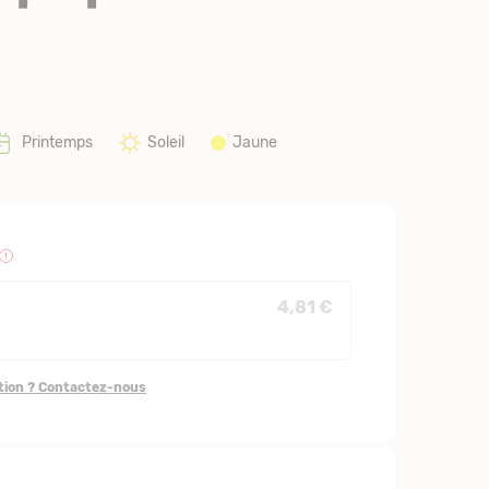
Printemps
Soleil
Jaune
4,81 €
stion ? Contactez-nous