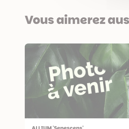
Vous aimerez aus
ALLIUM 'Senescens'