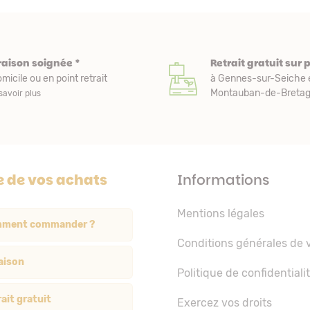
raison soignée *
Retrait gratuit sur 
micile ou en point retrait
à Gennes-sur-Seiche 
Montauban-de-Bretagn
savoir plus
e de vos achats
Informations
Mentions légales
ment commander ?
Conditions générales de 
aison
Politique de confidentiali
ait gratuit
Exercez vos droits