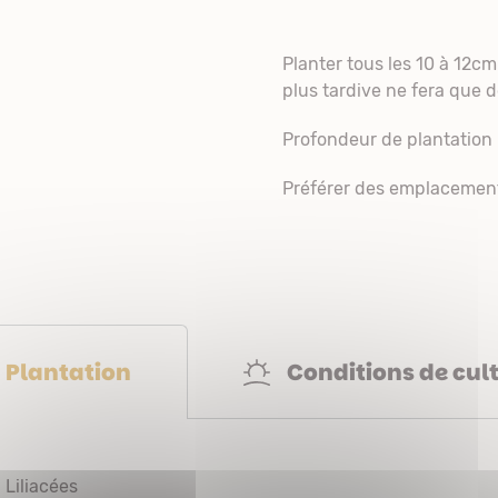
Planter tous les 10 à 12c
plus tardive ne fera que dé
Profondeur de plantation 
Préférer des emplacement
Conditions de cul
Plantation
Liliacées