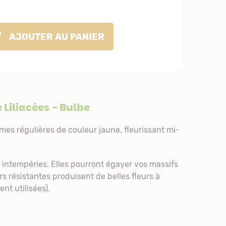
AJOUTER
AU PANIER
e
Liliacées
- Bulbe
mes régulières de couleur jaune, fleurissant mi-
 intempéries. Elles pourront égayer vos massifs
rs résistantes produisent de belles fleurs à
nt utilisées).