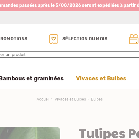
mmandes passées après le 5/08/2026 seront expédiées à partir 
PROMOTIONS
SÉLECTION DU MOIS
Bambous et graminées
Vivaces et Bulbes
Accueil
Vivaces et Bulbes
Bulbes
Tulipes P