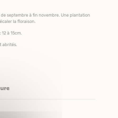
m de septembre à fin novembre. Une plantation
caler la floraison.
: 12 à 15cm.
 abrités.
ture