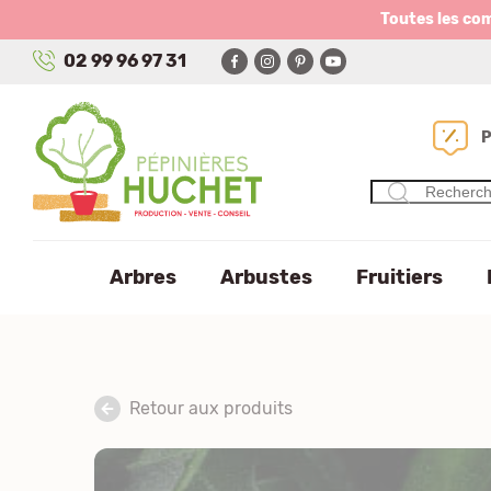
Panneau de gestion des cookies
Toutes les co
02 99 96 97 31
Arbres
Arbustes
Fruitiers
Retour aux produits