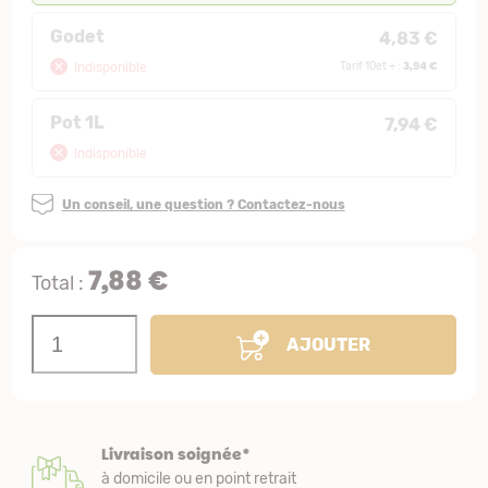
Godet
4,83 €
3,94 €
Indisponible
Tarif 10et + :
Pot 1L
7,94 €
Indisponible
Un conseil, une question ? Contactez-nous
7,88 €
Total :
AJOUTER
Livraison soignée*
à domicile ou en point retrait