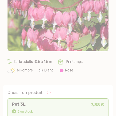
Taille adulte :0,5 à 1,5 m
Printemps
Mi-ombre
Blanc
Rose
Choisir un produit :
Pot 3L
7,88 €
2 en stock