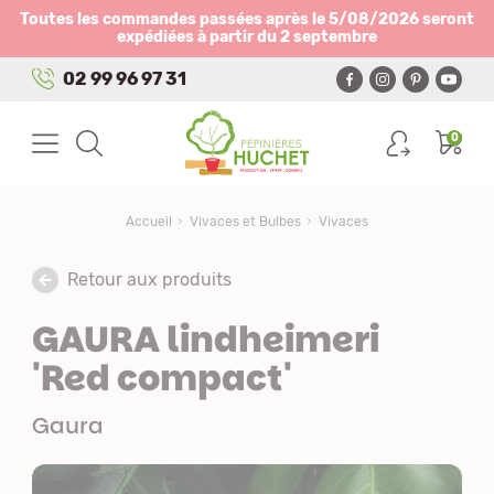
Panneau de gestion des cookies
Toutes les commandes passées après le 5/08/2026 seront
expédiées à partir du 2 septembre
02 99 96 97 31
0
Accueil
Vivaces et Bulbes
Vivaces
Retour aux produits
GAURA lindheimeri
'Red compact'
Gaura