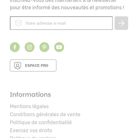
Inscrivez-vous dès maintenant à la newsletter
pour être informé des nouveautés et promotions !
ESPACE PRO
Informations
Mentions légales
Conditions générales de vente
Politique de confidentialité
Exercez vos droits