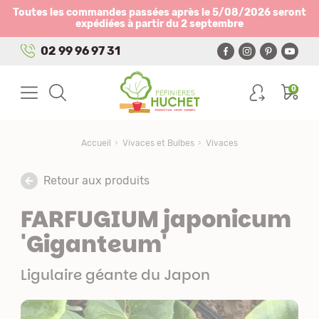
Panneau de gestion des cookies
Toutes les commandes passées après le 5/08/2026 seront
expédiées à partir du 2 septembre
02 99 96 97 31
0
Accueil
Vivaces et Bulbes
Vivaces
Retour aux produits
FARFUGIUM japonicum
'Giganteum'
Ligulaire géante du Japon