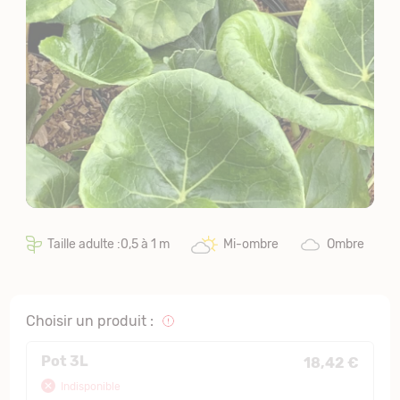
Taille adulte :0,5 à 1 m
Mi-ombre
Ombre
Choisir un produit :
Pot 3L
18,42 €
Indisponible