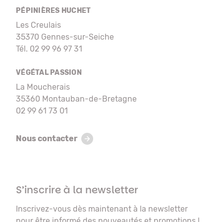
PÉPINIÈRES HUCHET
Les Creulais
35370 Gennes-sur-Seiche
Tél. 02 99 96 97 31
VÉGÉTAL PASSION
La Moucherais
35360 Montauban-de-Bretagne
02 99 61 73 01
Nous contacter
S’inscrire à la newsletter
Inscrivez-vous dès maintenant à la newsletter
pour être informé des nouveautés et promotions !