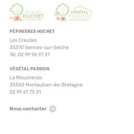
PÉPINIÈRES HUCHET
Les Creulais
35370 Gennes-sur-Seiche
Tél. 02 99 96 97 31
VÉGÉTAL PASSION
La Moucherais
35360 Montauban-de-Bretagne
02 99 61 73 01
Nous contacter