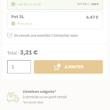
2,62 €
+ de 150 en stock
Tarif 10et + :
Pot 3L
6,47 €
79 en stock
Un conseil, une question ? Contactez-nous
3,21 €
Total :
AJOUTER
Livraison soignée*
à domicile ou en point retrait
*en savoir plus