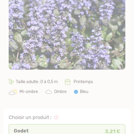
Taille adulte :0 à 0,5 m
Printemps
Mi-ombre
Ombre
Bleu
Choisir un produit :
Godet
3,21 €