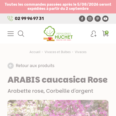
Panneau de gestion des cookies
Toutes les commandes passées après le 5/08/2026 seront
expédiées à partir du 2 septembre
02 99 96 97 31
0
Accueil
Vivaces et Bulbes
Vivaces
Retour aux produits
ARABIS caucasica Rose
Arabette rose, Corbeille d'argent