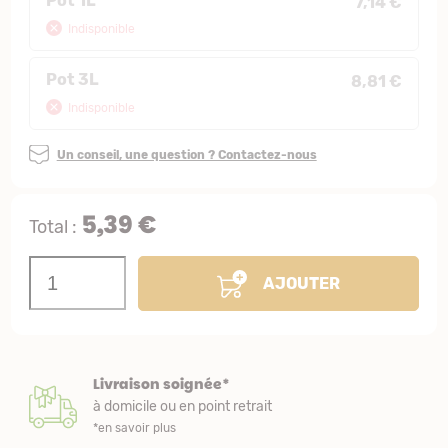
Pot 1L
7,14 €
Indisponible
Pot 3L
8,81 €
Indisponible
Un conseil, une question ? Contactez-nous
5,39 €
Total :
AJOUTER
Livraison soignée*
à domicile ou en point retrait
*en savoir plus