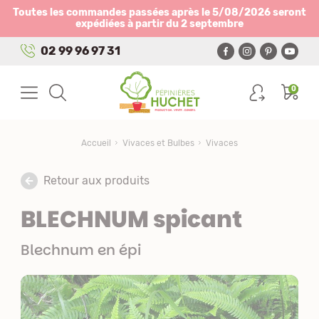
Panneau de gestion des cookies
Toutes les commandes passées après le 5/08/2026 seront
expédiées à partir du 2 septembre
02 99 96 97 31
0
Accueil
Vivaces et Bulbes
Vivaces
Retour aux produits
BLECHNUM spicant
Blechnum en épi