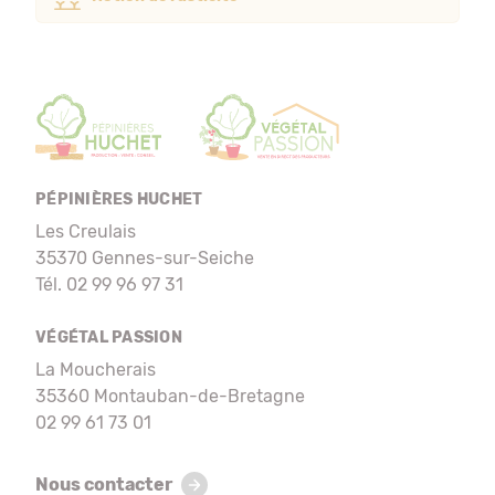
PÉPINIÈRES HUCHET
Les Creulais
35370 Gennes-sur-Seiche
Tél. 02 99 96 97 31
VÉGÉTAL PASSION
La Moucherais
35360 Montauban-de-Bretagne
02 99 61 73 01
Nous contacter