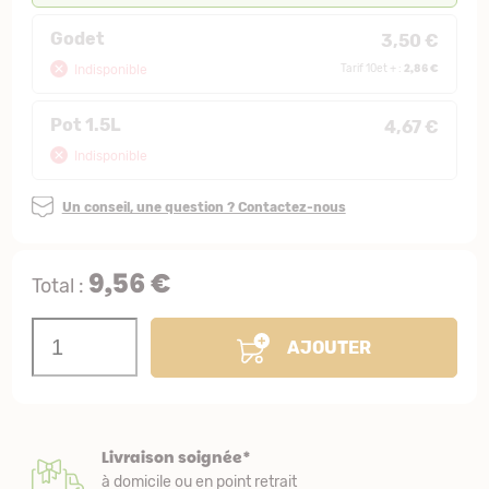
Godet
3,50 €
2,86 €
Indisponible
Tarif 10et + :
Pot 1.5L
4,67 €
Indisponible
Un conseil, une question ? Contactez-nous
9,56 €
Total :
AJOUTER
Livraison soignée*
à domicile ou en point retrait