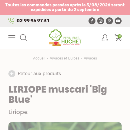
Panneau de gestion des cookies
Toutes les commandes passées après le 5/08/2026 seront
expédiées à partir du 2 septembre
02 99 96 97 31
0
Accueil
Vivaces et Bulbes
Vivaces
Retour aux produits
LIRIOPE muscari 'Big
Blue'
Liriope