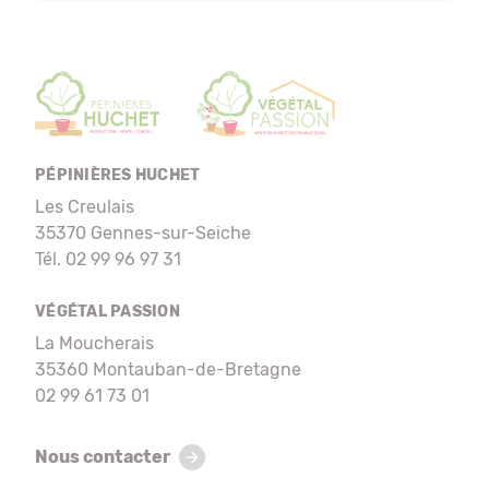
PÉPINIÈRES HUCHET
Les Creulais
35370 Gennes-sur-Seiche
Tél. 02 99 96 97 31
VÉGÉTAL PASSION
La Moucherais
35360 Montauban-de-Bretagne
02 99 61 73 01
Nous contacter