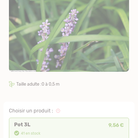
Taille adulte :0 à 0,5 m
Choisir un produit :
Pot 3L
9,56 €
41 en stock