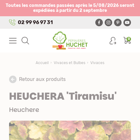
Panneau de gestion des cookies
Toutes les commandes passées après le 5/08/2026 seront
expédiées à partir du 2 septembre
02 99 96 97 31
0
Accueil
Vivaces et Bulbes
Vivaces
Retour aux produits
HEUCHERA 'Tiramisu'
Heuchere