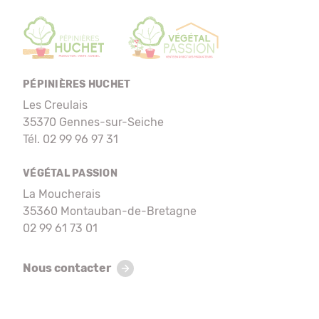
PÉPINIÈRES HUCHET
Les Creulais
35370 Gennes-sur-Seiche
Tél. 02 99 96 97 31
VÉGÉTAL PASSION
La Moucherais
35360 Montauban-de-Bretagne
02 99 61 73 01
Nous contacter