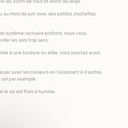
dre les 30cm de haut et 45cm de large.
eu au mois de juin avec des petites clochettes
 de système racinaire profond, nous vous
iter les sols trop secs.
ptée à une bordure ou allée, vous pourrez aussi
ouer avec les couleurs en l’associant à d’autres
 sol par exemple.
si le sol est frais à humide.