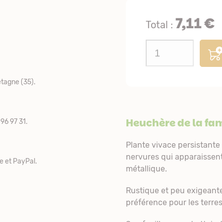
7,11 €
Total :
tagne (35).
Heuchère de la fam
96 97 31.
Plante vivace persistante
nervures qui apparaissent
e et PayPal.
métallique.
Rustique et peu exigeante,
préférence pour les terres 