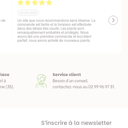
21.06.2026
20.06.2026
 !
Ras, la livraison est conforme à mes attentes
Livraison à 
changement d
t
place
Service client
et à
Besoin d’un conseil,
e (35).
contactez-nous au 02 99 96 97 31.
S’inscrire à la newsletter