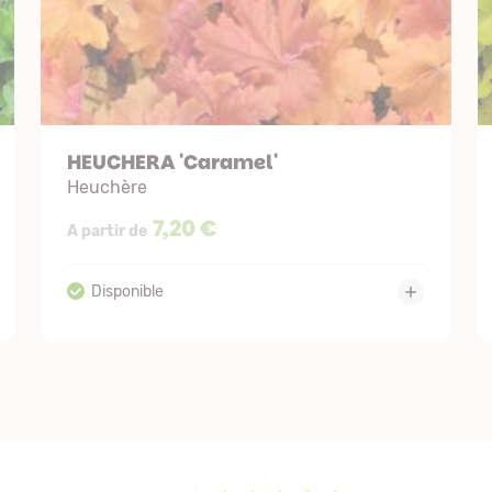
HEUCHERA 'Caramel'
Heuchère
7,20 €
A partir de