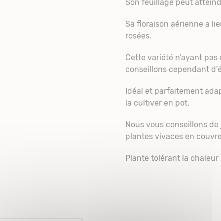
Son feuillage peut attein
Sa floraison aérienne a li
rosées.
Cette variété n’ayant pas
conseillons cependant d’év
Idéal et parfaitement ada
la cultiver en pot.
Nous vous conseillons de j
plantes vivaces en couvre
Plante tolérant la chaleur 