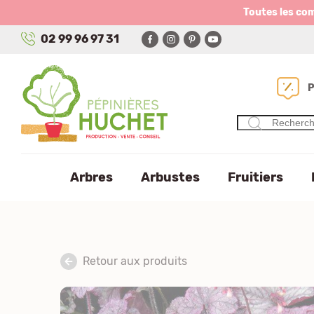
Panneau de gestion des cookies
Toutes les co
02 99 96 97 31
Arbres
Arbustes
Fruitiers
Retour aux produits