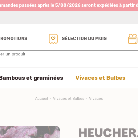
mmandes passées après le 5/08/2026 seront expédiées à partir 
PROMOTIONS
SÉLECTION DU MOIS
Bambous et graminées
Vivaces et Bulbes
Accueil
Vivaces et Bulbes
Vivaces
HEUCHERA 