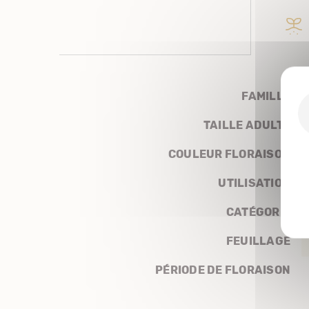
FAMILLE
TAILLE ADULTE
COULEUR FLORAISON
UTILISATION
CATÉGORIE
FEUILLAGE
PÉRIODE DE FLORAISON