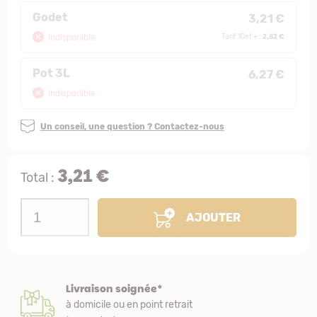
Godet
3,21 €
2,62 €
Indisponible
Tarif 10et + :
Pot 3L
6,27 €
Indisponible
Un conseil, une question ? Contactez-nous
3,21 €
Total :
AJOUTER
Livraison soignée*
à domicile ou en point retrait