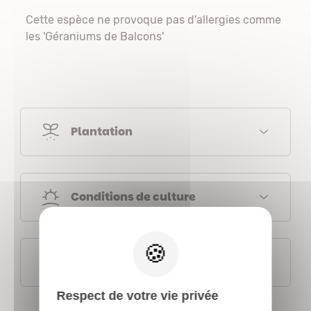
Cette espèce ne provoque pas d'allergies comme
les 'Géraniums de Balcons'
Plantation
Conditions de culture
X
Fiches botaniques
Respect de votre vie privée