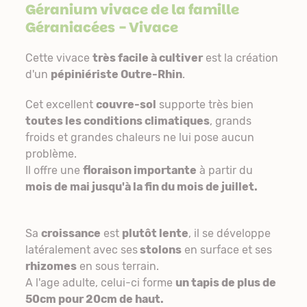
Géranium vivace de la famille
Géraniacées
- Vivace
Cette vivace
très facile à cultiver
est la création
d'un
pépiniériste Outre-Rhin
.
Cet excellent
couvre-sol
supporte très bien
toutes les conditions climatiques
, grands
froids et grandes chaleurs ne lui pose aucun
problème.
Il offre une
floraison importante
à partir du
mois de mai jusqu'à la fin du mois de juillet.
Sa
croissance
est
plutôt lente
, il se développe
latéralement avec ses
stolons
en surface et ses
rhizomes
en sous terrain.
A l'age adulte, celui-ci forme
un tapis de plus de
50cm pour 20cm de haut.