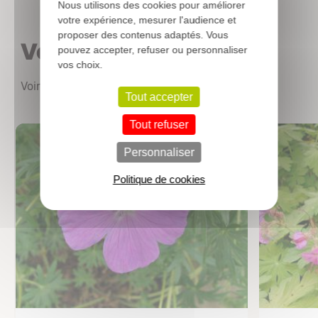
Nous utilisons des cookies pour améliorer
votre expérience, mesurer l'audience et
proposer des contenus adaptés. Vous
Vous aimerez aussi
pouvez accepter, refuser ou personnaliser
vos choix.
Voir les autres produits
Tout accepter
Tout refuser
Personnaliser
Politique de cookies