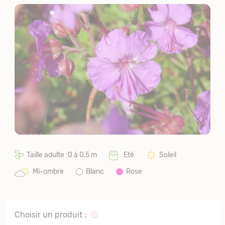
Taille adulte :0 à 0,5 m
Eté
Soleil
Mi-ombre
Blanc
Rose
Choisir un produit :