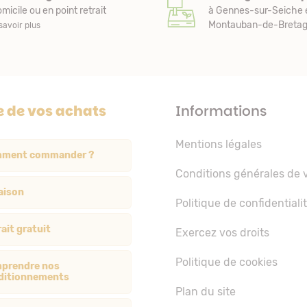
micile ou en point retrait
à Gennes-sur-Seiche 
Montauban-de-Bretagn
savoir plus
e de vos achats
Informations
Mentions légales
ment commander ?
Conditions générales de 
aison
Politique de confidentiali
ait gratuit
Exercez vos droits
Politique de cookies
prendre nos
ditionnements
Plan du site