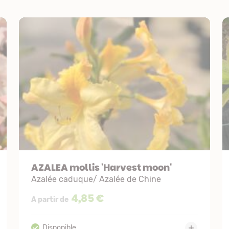
AZALEA mollis 'Harvest moon'
Azalée caduque/ Azalée de Chine
4,85 €
A partir de