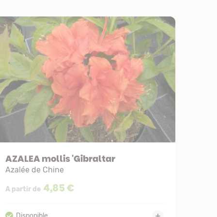
AZALEA mollis 'Gibraltar
Azalée de Chine
4,85 €
A partir de