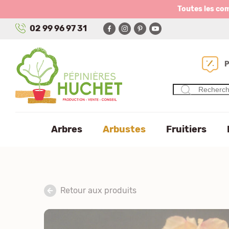
Panneau de gestion des cookies
Toutes les co
02 99 96 97 31
Arbres
Arbustes
Fruitiers
Retour aux produits