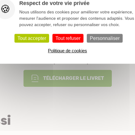
Respect de votre vie privée
Caduque
Nous utilisons des cookies pour améliorer votre expérience,
mesurer l'audience et proposer des contenus adaptés. Vous
Printemps
pouvez accepter, refuser ou personnaliser vos choix.
++
Tout accepter
Tout refuser
Personnaliser
Politique de cookies
Nos conseils pour vos plantations
TÉLÉCHARGER LE LIVRET
si