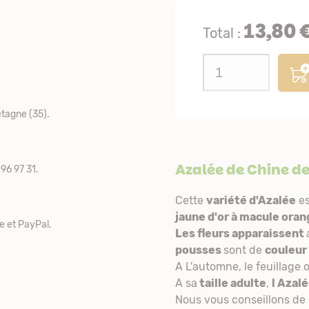
13,80 
Total :
tagne (35).
Azalée de Chine de
96 97 31.
Cette
variété d'Azalée
e
jaune d'or à macule oran
e et PayPal.
Les fleurs apparaissent
pousses
sont de
couleur
A L'automne, le feuillage 
A sa
taille adulte
,
l Azalé
Nous vous conseillons de l