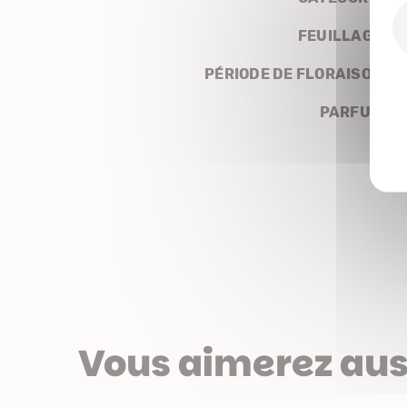
FEUILLAGE
PÉRIODE DE FLORAISON
PARFUM
Vous aimerez aus