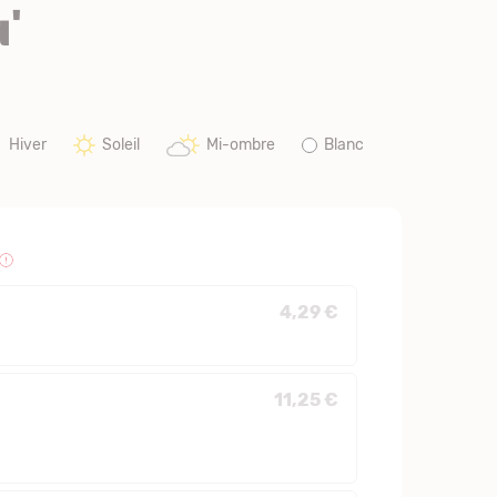
'
Hiver
Soleil
Mi-ombre
Blanc
4,29 €
11,25 €