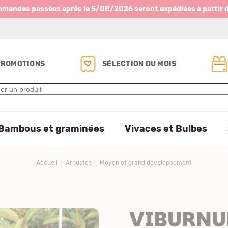
mmandes passées après le 5/08/2026 seront expédiées à partir 
PROMOTIONS
SÉLECTION DU MOIS
Bambous et graminées
Vivaces et Bulbes
Accueil
Arbustes
Moyen et grand développement
VIBURNU