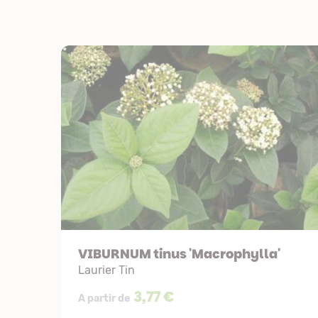
VIBURNUM tinus 'Macrophylla'
Laurier Tin
3,77 €
A partir de