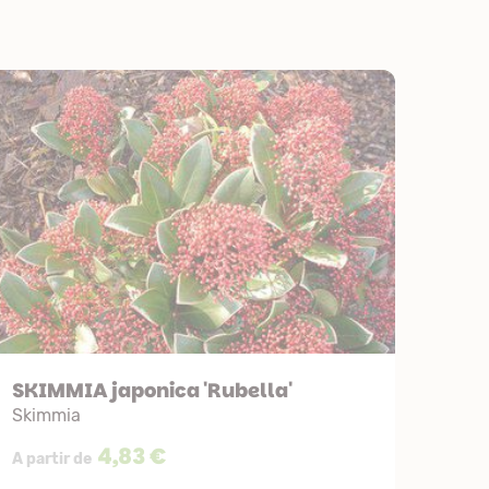
SKIMMIA japonica 'Rubella'
Skimmia
4,83 €
A partir de