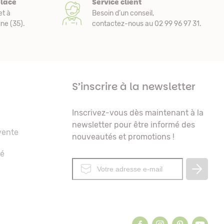
place
Service client
et à
Besoin d’un conseil,
e (35).
contactez-nous au 02 99 96 97 31.
S’inscrire à la newsletter
Inscrivez-vous dès maintenant à la
newsletter pour être informé des
vente
nouveautés et promotions !
té