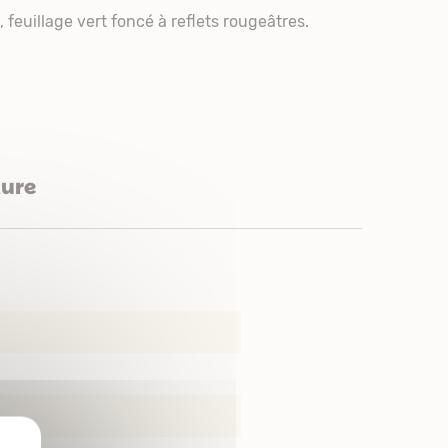
feuillage vert foncé à reflets rougeâtres.
ture
X