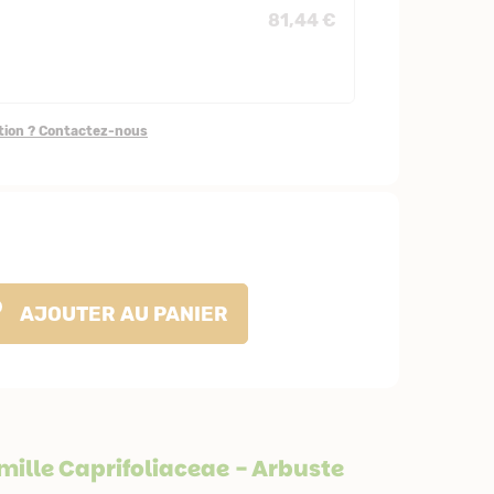
81,44 €
stion ? Contactez-nous
AJOUTER
AU PANIER
amille
Caprifoliaceae
- Arbuste