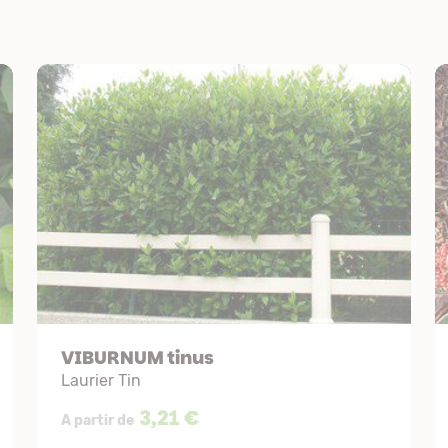
VIBURNUM tinus
Laurier Tin
3,21 €
A partir de