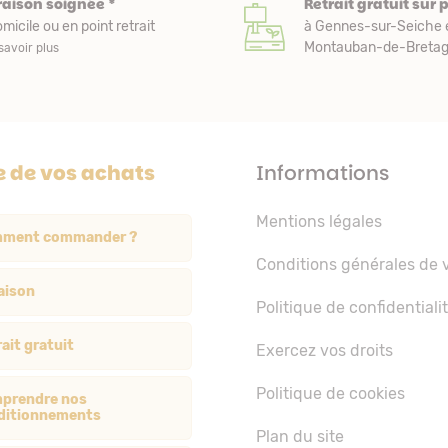
raison soignée *
Retrait gratuit sur 
micile ou en point retrait
à Gennes-sur-Seiche 
Montauban-de-Bretagn
savoir plus
e de vos achats
Informations
Mentions légales
ment commander ?
Conditions générales de 
aison
Politique de confidentiali
ait gratuit
Exercez vos droits
Politique de cookies
prendre nos
ditionnements
Plan du site