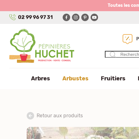
Panneau de gestion des cookies
Toutes les co
02 99 96 97 31
Arbres
Arbustes
Fruitiers
Retour aux produits