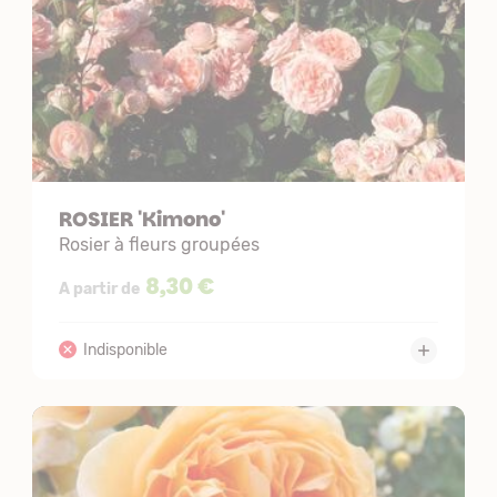
ROSIER 'Kimono'
Rosier à fleurs groupées
8,30 €
A partir de