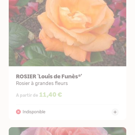
ROSIER 'Louis de Funès®'
Rosier à grandes fleurs
11,40 €
A partir de