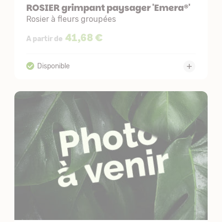
ROSIER grimpant paysager 'Emera®'
Rosier à fleurs groupées
41,68 €
A partir de