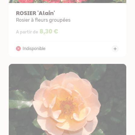
ROSIER 'Alain'
Rosier à fleurs groupées
8,30 €
A partir de