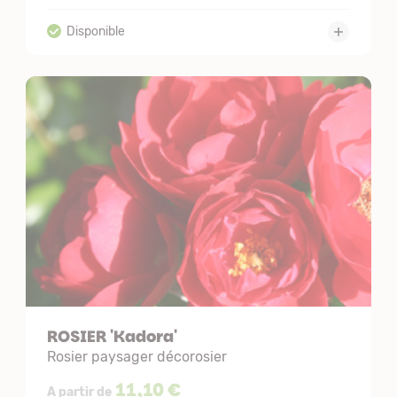
ROSIER 'Kadora'
Rosier paysager décorosier
11,10 €
A partir de