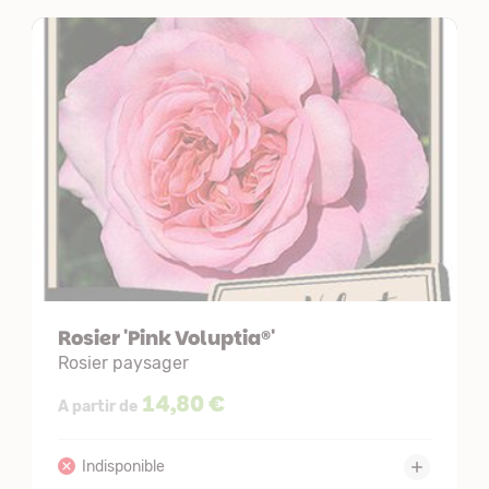
Rosier 'Pink Voluptia®'
Rosier paysager
14,80 €
A partir de