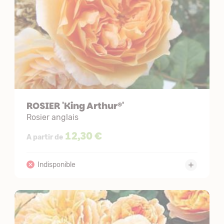
ROSIER 'King Arthur®'
Rosier anglais
12,30 €
A partir de