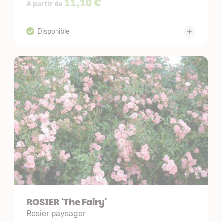
11,10 €
A partir de
ROSIER 'The Fairy'
Rosier paysager