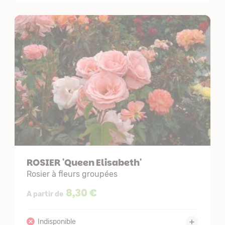
ROSIER 'Queen Elisabeth'
Rosier à fleurs groupées
8,30 €
A partir de