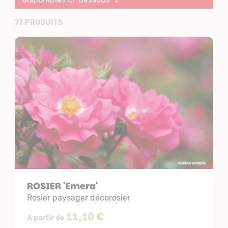
77 PRODUITS
ROSIER 'Emera'
Rosier paysager décorosier
11,10 €
A partir de