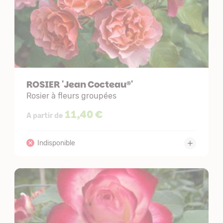
ROSIER 'Jean Cocteau®'
Rosier à fleurs groupées
11,40 €
A partir de