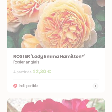
ROSIER 'Lady Emma Hamilton®'
Rosier anglais
12,30 €
A partir de