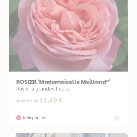
ROSIER 'Mademoiselle Meilland®'
Rosier à grandes fleurs
11,40 €
A partir de