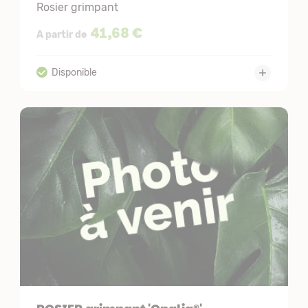
Rosier grimpant
41,68 €
A partir de