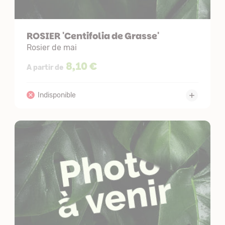
ROSIER 'Centifolia de Grasse'
Rosier de mai
8,10 €
A partir de