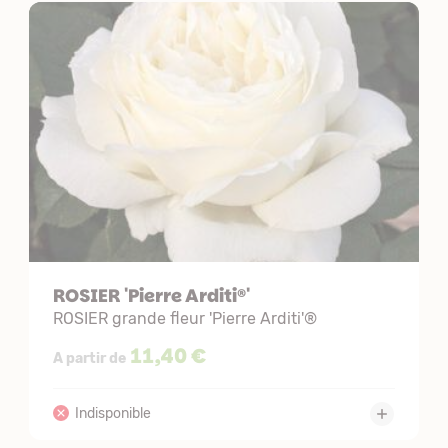
ROSIER 'Pierre Arditi®'
ROSIER grande fleur 'Pierre Arditi'®
11,40 €
A partir de