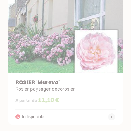
ROSIER 'Mareva'
Rosier paysager décorosier
11,10 €
A partir de