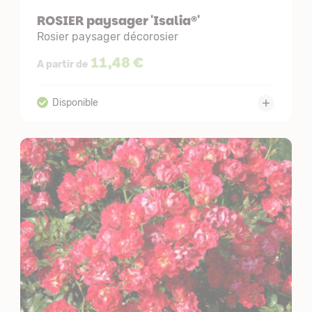
ROSIER paysager 'Isalia®'
Rosier paysager décorosier
11,48 €
A partir de