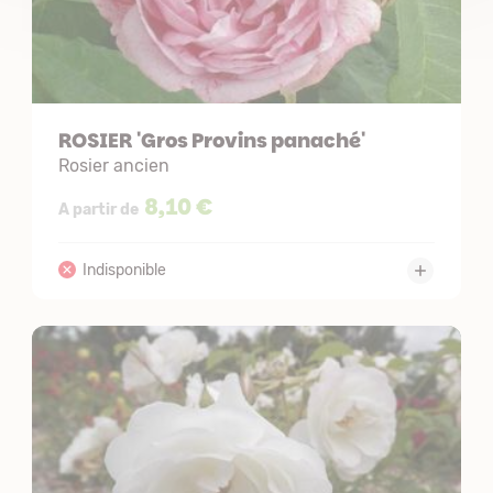
ROSIER 'Gros Provins panaché'
Rosier ancien
8,10 €
A partir de