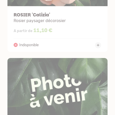
ROSIER 'Calizia'
Rosier paysager décorosier
11,10 €
A partir de