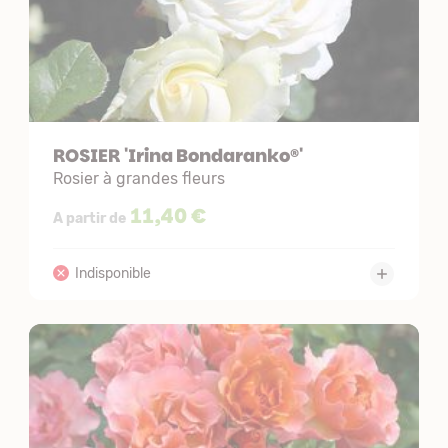
ROSIER 'Irina Bondaranko®'
Rosier à grandes fleurs
11,40 €
A partir de