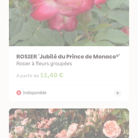
ROSIER 'Jubilé du Prince de Monaco®'
Rosier à fleurs groupées
11,40 €
A partir de