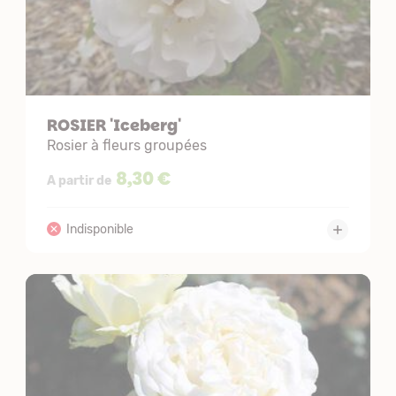
ROSIER 'Iceberg'
Rosier à fleurs groupées
8,30 €
A partir de