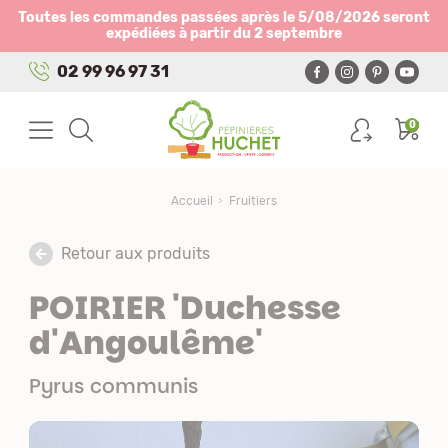
Panneau de gestion des cookies
Toutes les commandes passées après le 5/08/2026 seront
expédiées à partir du 2 septembre
02 99 96 97 31
0
Accueil
Fruitiers
Retour aux produits
POIRIER 'Duchesse
d'Angoulême'
Pyrus communis