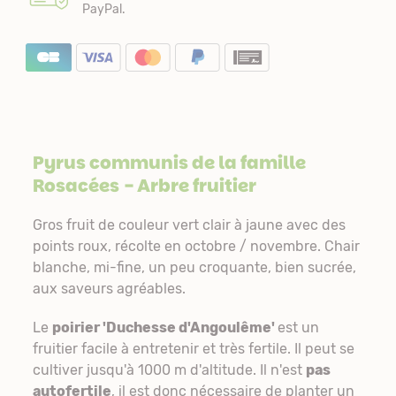
PayPal.
Pyrus communis de la famille
Rosacées
- Arbre fruitier
Gros fruit de couleur vert clair à jaune avec des
points roux, récolte en octobre / novembre. Chair
blanche, mi-fine, un peu croquante, bien sucrée,
aux saveurs agréables.
Le
poirier 'Duchesse d'Angoulême'
est un
fruitier facile à entretenir et très fertile. Il peut se
cultiver jusqu'à 1000 m d'altitude. Il n'est
pas
autofertile
, il est donc nécessaire de planter un