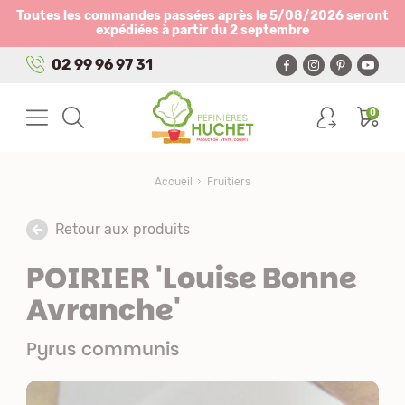
Panneau de gestion des cookies
Toutes les commandes passées après le 5/08/2026 seront
expédiées à partir du 2 septembre
02 99 96 97 31
0
Accueil
Fruitiers
Retour aux produits
POIRIER 'Louise Bonne
Avranche'
Pyrus communis