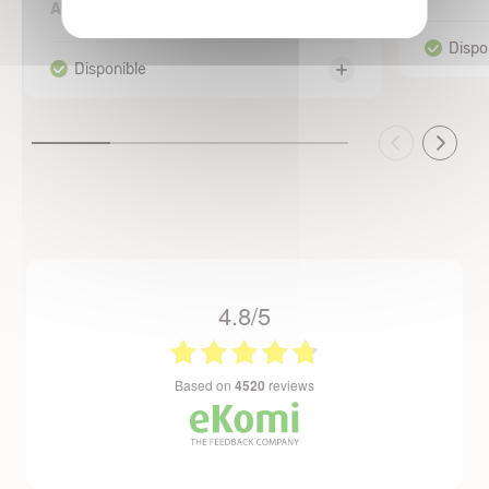
12,63 €
A partir de
4.8/5
based on
4520
reviews