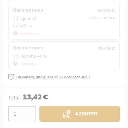
Racines nues
57,24 €
54,70 €
tige 1m80
Tarif 10et + :
6/8cm
Indisponible
Racines nues
79,43 €
Palmette verrier
Indisponible
Un conseil, une question ? Contactez-nous
13,42 €
Total :
AJOUTER