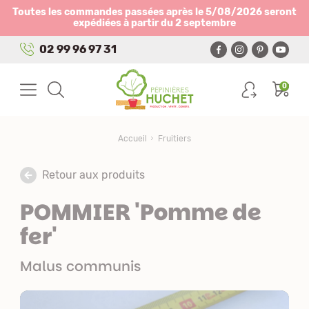
Panneau de gestion des cookies
Toutes les commandes passées après le 5/08/2026 seront
expédiées à partir du 2 septembre
02 99 96 97 31
0
Accueil
Fruitiers
Retour aux produits
POMMIER 'Pomme de
fer'
Malus communis