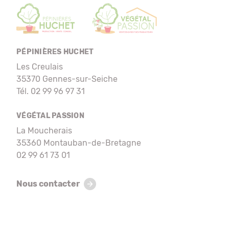
PÉPINIÈRES HUCHET
Les Creulais
35370 Gennes-sur-Seiche
Tél. 02 99 96 97 31
VÉGÉTAL PASSION
La Moucherais
35360 Montauban-de-Bretagne
02 99 61 73 01
Nous contacter