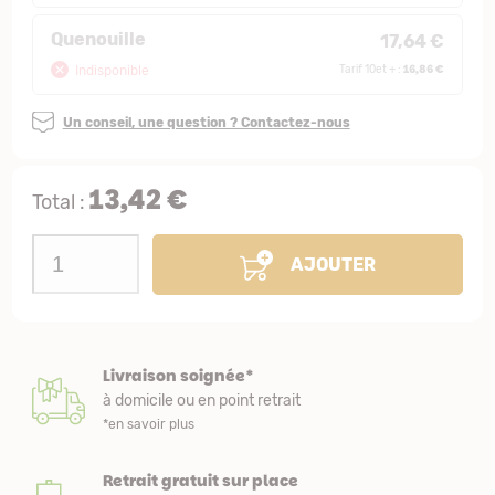
Quenouille
17,64 €
16,86 €
Indisponible
Tarif 10et + :
Un conseil, une question ? Contactez-nous
13,42 €
Total :
AJOUTER
Livraison soignée*
à domicile ou en point retrait
*en savoir plus
Retrait gratuit sur place