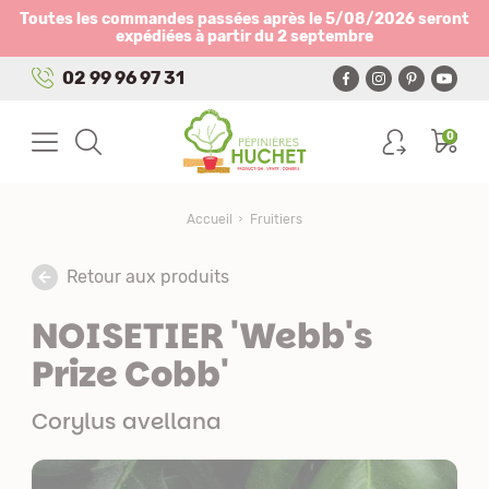
Panneau de gestion des cookies
Toutes les commandes passées après le 5/08/2026 seront
expédiées à partir du 2 septembre
02 99 96 97 31
0
Accueil
Fruitiers
Retour aux produits
NOISETIER 'Webb's
Prize Cobb'
Corylus avellana