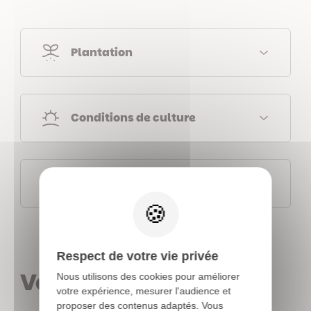
Plantation
Conditions de culture
Fiches botaniques
X
Respect de votre vie privée
Vous aimerez aussi
Nous utilisons des cookies pour améliorer
votre expérience, mesurer l'audience et
proposer des contenus adaptés. Vous