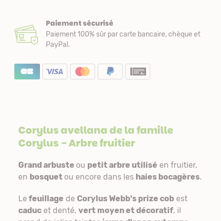
Paiement sécurisé
Paiement 100% sûr par carte bancaire, chèque et
PayPal.
Corylus avellana de la famille
Corylus
- Arbre fruitier
Grand arbuste
ou
petit arbre utilisé
en fruitier,
en
bosquet
ou encore dans les
haies bocagères
.
Le
feuillage
de
Corylus Webb's prize cob
est
caduc
et denté,
vert moyen et décoratif
, il