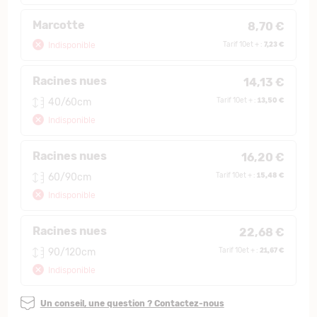
Marcotte
8,70 €
7,23 €
Indisponible
Tarif 10et + :
Racines nues
14,13 €
13,50 €
40/60cm
Tarif 10et + :
Indisponible
Racines nues
16,20 €
15,48 €
60/90cm
Tarif 10et + :
Indisponible
Racines nues
22,68 €
21,67 €
90/120cm
Tarif 10et + :
Indisponible
Un conseil, une question ? Contactez-nous