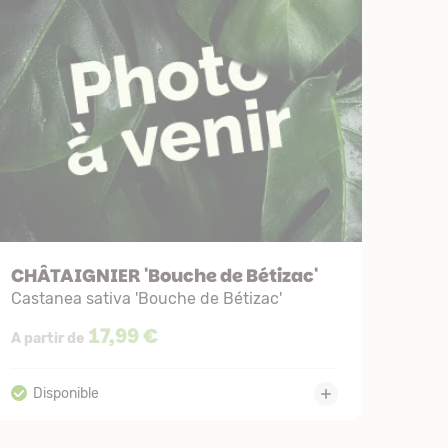
CHÂTAIGNIER 'Bouche de Bétizac'
Castanea sativa 'Bouche de Bétizac'
17,99 €
A partir de