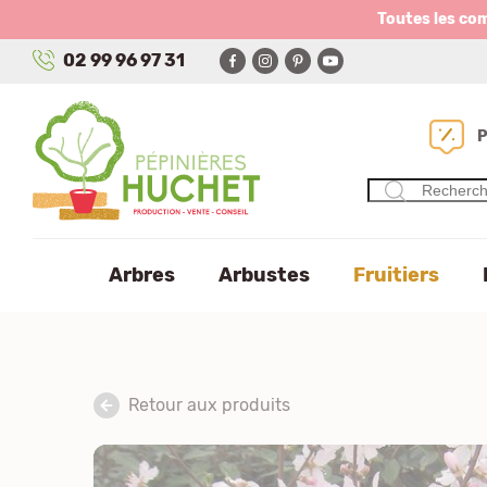
Panneau de gestion des cookies
Toutes les co
02 99 96 97 31
Arbres
Arbustes
Fruitiers
Retour aux produits