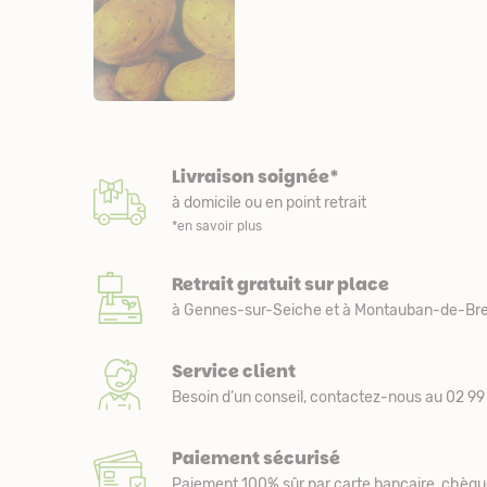
Livraison soignée*
à domicile ou en point retrait
*en savoir plus
Retrait gratuit sur place
à Gennes-sur-Seiche et à Montauban-de-Bre
Service client
Besoin d’un conseil, contactez-nous au 02 99 
Paiement sécurisé
Paiement 100% sûr par carte bancaire, chèqu