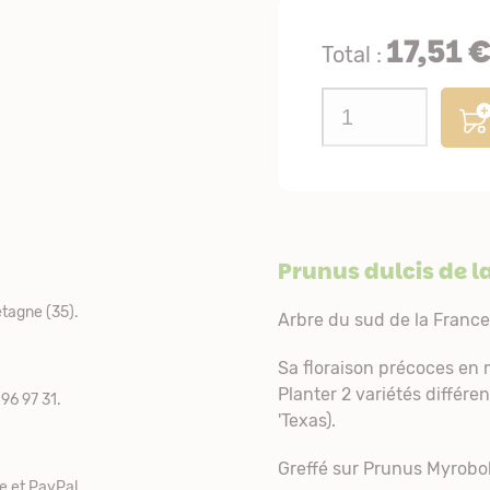
17,51 
Total :
Prunus dulcis de l
tagne (35).
Arbre du sud de la France.
Sa floraison précoces en m
Planter 2 variétés différen
96 97 31.
'Texas).
Greffé sur Prunus Myrobo
e et PayPal.