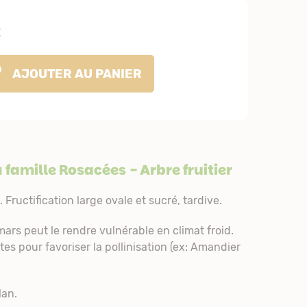
€
AJOUTER
AU PANIER
a famille
Rosacées
- Arbre fruitier
 Fructification large ovale et sucré, tardive.
ars peut le rendre vulnérable en climat froid.
tes pour favoriser la pollinisation (ex: Amandier
lan.