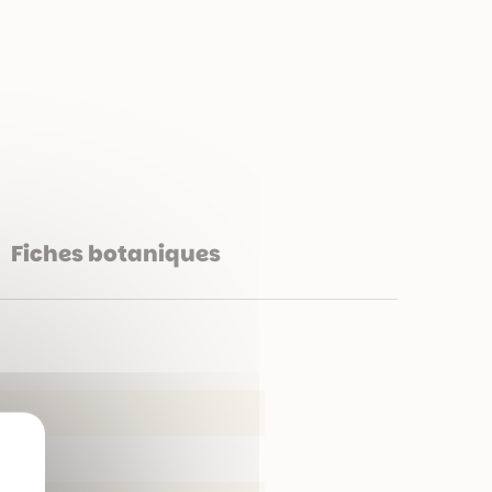
Fiches botaniques
X