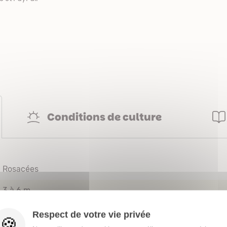
Conditions de culture
Rosacées
3 à 6 m
Fruits secs
Respect de votre vie privée