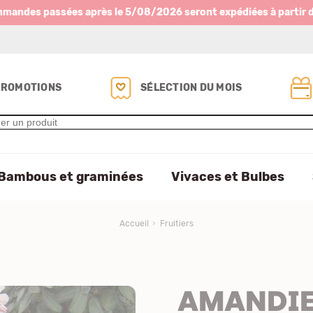
mmandes passées après le 5/08/2026 seront expédiées à partir 
PROMOTIONS
SÉLECTION DU MOIS
Bambous et graminées
Vivaces et Bulbes
Accueil
Fruitiers
AMANDIER