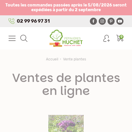
Panneau de gestion des cookies
Toutes les commandes passées après le 5/08/2026 seront
expédiées à partir du 2 septembre
02 99 96 97 31
0
Accueil
Vente plantes
Ventes de plantes
en ligne