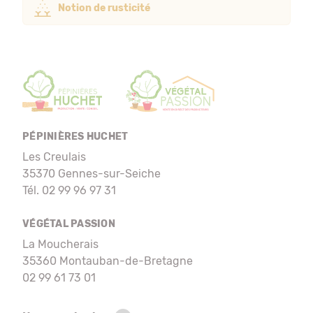
Notion de rusticité
PÉPINIÈRES HUCHET
Les Creulais
35370 Gennes-sur-Seiche
Tél. 02 99 96 97 31
VÉGÉTAL PASSION
La Moucherais
35360 Montauban-de-Bretagne
02 99 61 73 01