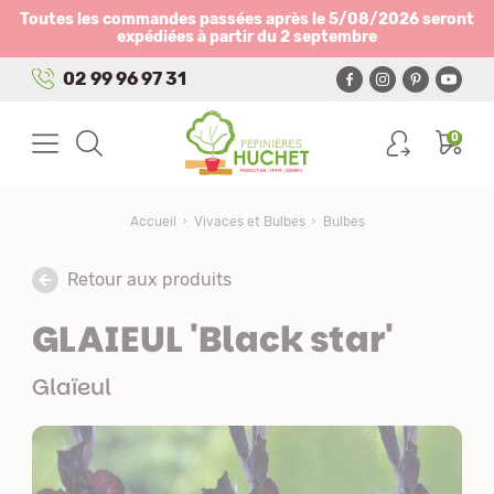
Panneau de gestion des cookies
Toutes les commandes passées après le 5/08/2026 seront
expédiées à partir du 2 septembre
02 99 96 97 31
0
Accueil
Vivaces et Bulbes
Bulbes
Retour aux produits
GLAIEUL 'Black star'
Glaïeul