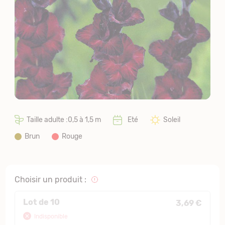
Taille adulte :0,5 à 1,5 m
Eté
Soleil
Brun
Rouge
Choisir un produit :
Lot de 10
3,69 €
Indisponible